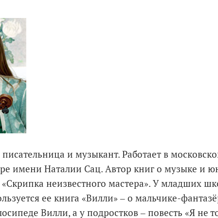
 писательница и музыкант. Работает в московск
ре имени Наталии Сац. Автор книг о музыке и ю
 «Скрипка неизвестного мастера». У младших ш
льзуется ее книга «Вилли» ‒ о мальчике-фантазё
осипеде Вилли, а у подростков ‒ повесть «Я не т