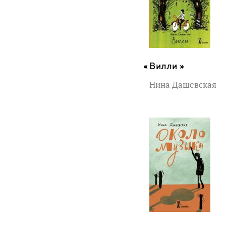
Вилли »
Нина Дашевская