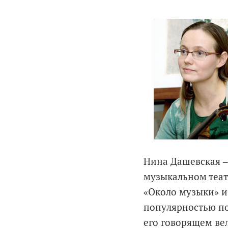
Нина Дашевская ‒
музыкальном теат
«Около музыки» и
популярностью по
его говорящем вел