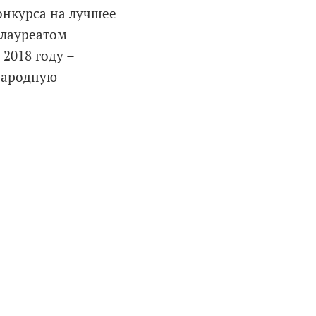
онкурса на лучшее
 лауреатом
2018 году –
народную