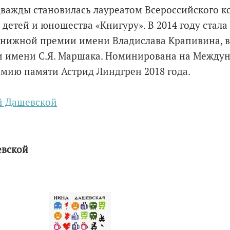
важды становилась лауреатом Всероссийского к
детей и юношества «Книгуру». В 2014 году стала
ижной премии имени Владислава Крапивина, в 
и имени С.Я. Маршака. Номинирована на Между
мию памяти Астрид Линдгрен 2018 года.
й Дашевской
вской