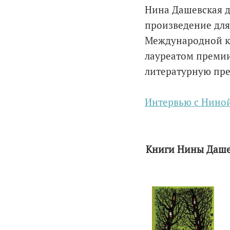
Нина Дашевская д
произведение для 
Международной кн
лауреатом преми
литературную пре
Интервью с Нино
Книги Нины Даше