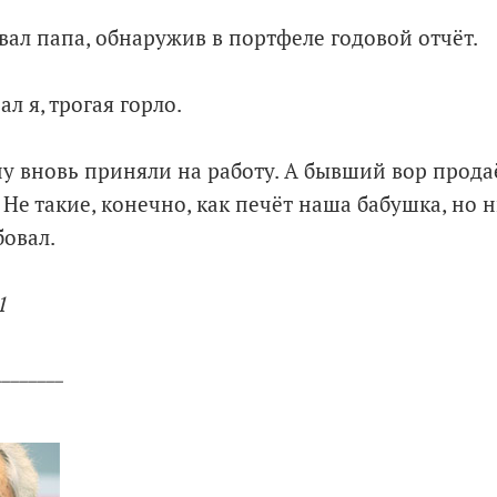
вал папа, обнаружив в портфеле годовой отчёт.
ал я, трогая горло.
пу вновь приняли на работу. А бывший вор прода
 Не такие, конечно, как печёт наша бабушка, но н
бовал.
1
________