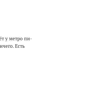
ёт у метро пи-
ичего. Есть