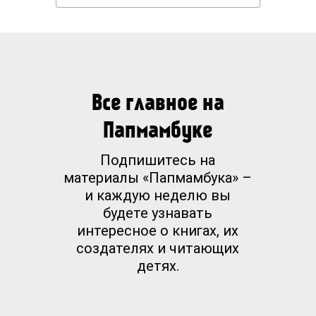
Все главное на
Папмамбуке
Подпишитесь на
материалы «Папмамбука» –
и каждую неделю вы
будете узнавать
интересное о книгах, их
создателях и читающих
детях.