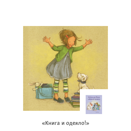
«Книга и одеяло!»