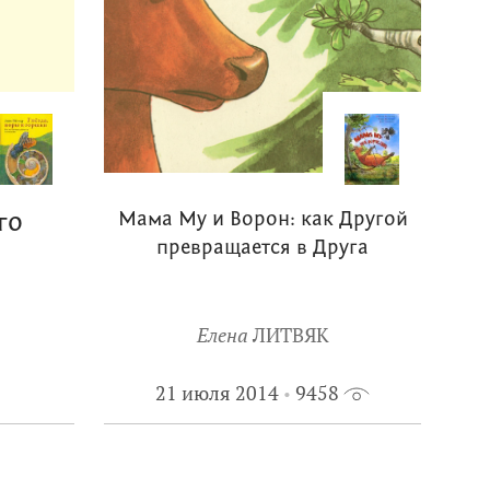
го
Мама Му и Ворон: как Другой
превращается в Друга
Елена
ЛИТВЯК
21 июля 2014
9458