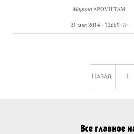
Марина
АРОМШТАМ
21 мая 2014
13659
Назад
1
Все главное 