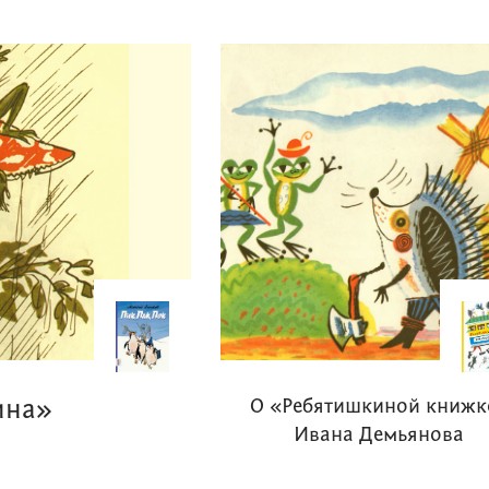
ина»
О «Ребятишкиной книжк
Ивана Демьянова