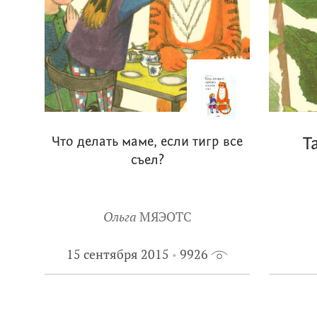
Что делать маме, если тигр все
Т
съел?
Ольга
МЯЭОТС
15 сентября 2015
9926