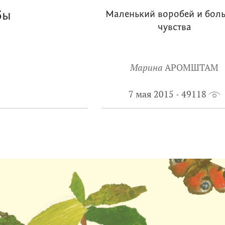
бы
Маленький воробей и бол
чувства
Марина
АРОМШТАМ
7 мая 2015
49118