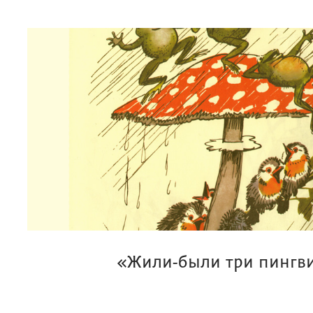
«Жили-были три пингв