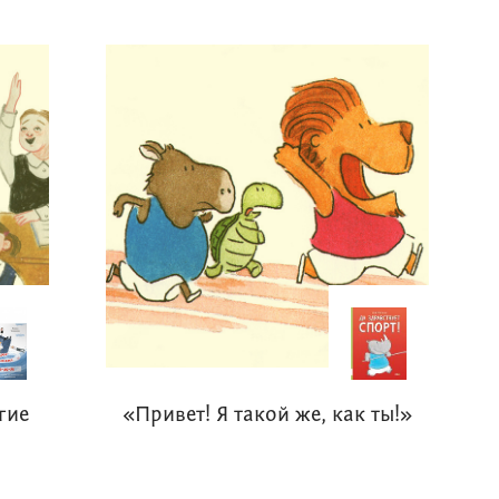
гие
«Привет! Я такой же, как ты!»