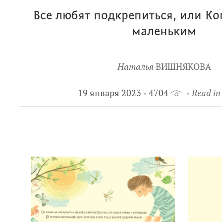
Все любят подкрепиться, или Ко
маленьким
Наталья
ВИШНЯКОВА
19 января 2023
4704
Read in