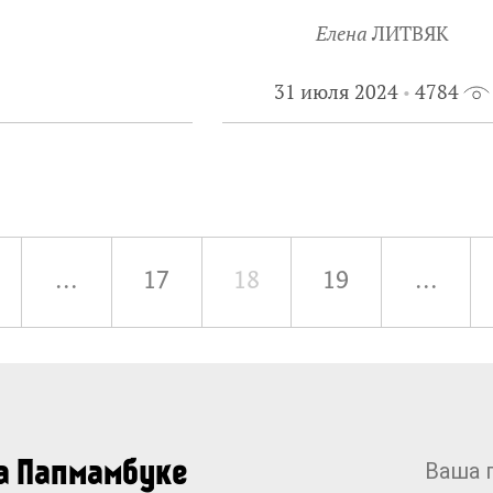
Елена
ЛИТВЯК
31 июля 2024
4784
...
17
18
19
...
на Папмамбуке