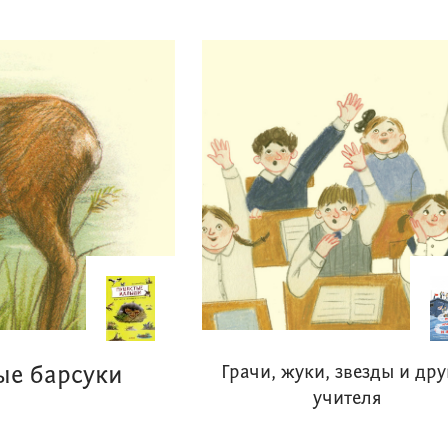
ые барсуки
Грачи, жуки, звезды и дру
учителя