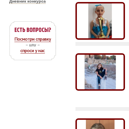
Дневник конкурса
Посмотри справку
– или –
спроси у нас