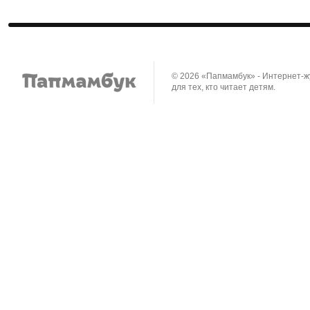
© 2026 «Папмамбук» - Интернет-
для тех, кто читает детям.