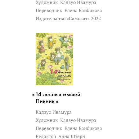
Художник
Кадзуо Ивамура
Переводчик
Елена Байбикова
Издательство «Самокат» 2022
14 лесных мышей.
Пикник »
Кадзуо Ивамура
Художник
Кадзуо Ивамура
Переводчик
Елена Байбикова
Редактор
Анна Штерн