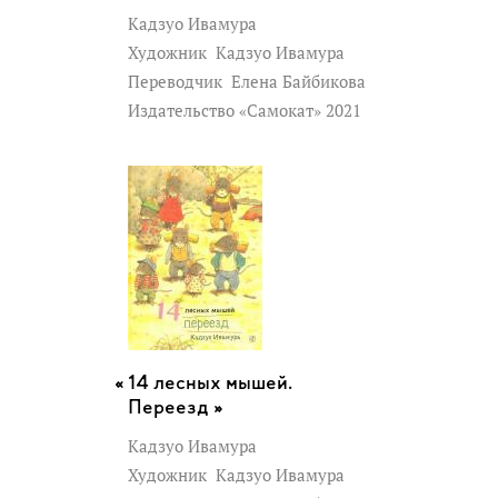
Кадзуо Ивамура
Художник
Кадзуо Ивамура
Переводчик
Елена Байбикова
Издательство «Самокат» 2021
14 лесных мышей.
Переезд »
Кадзуо Ивамура
Художник
Кадзуо Ивамура