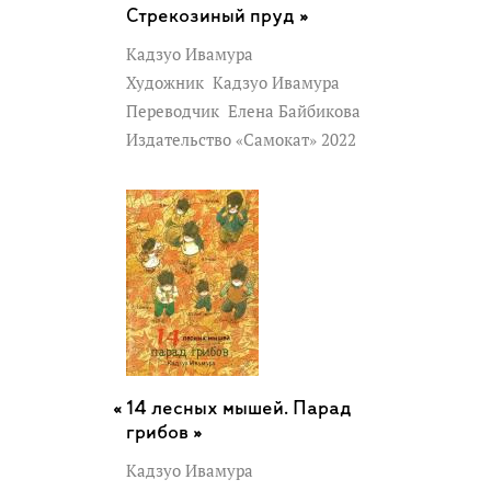
Стрекозиный пруд »
Кадзуо Ивамура
Художник
Кадзуо Ивамура
Переводчик
Елена Байбикова
Издательство «Самокат» 2022
14 лесных мышей. Парад
грибов »
Кадзуо Ивамура