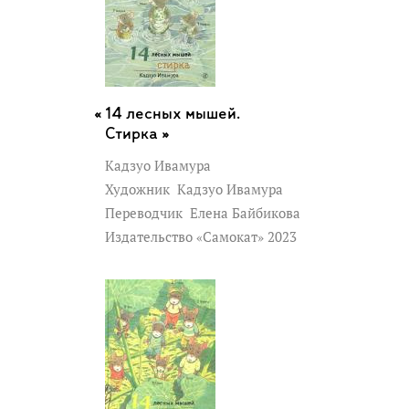
14 лесных мышей.
Стирка »
Кадзуо Ивамура
Художник
Кадзуо Ивамура
Переводчик
Елена Байбикова
Издательство «Самокат» 2023