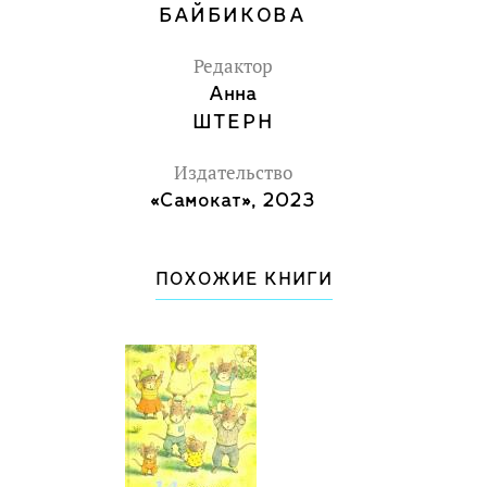
жизнью в каждом ее моменте.
БАЙБИКОВА
Для дошкольного и младшего
Редактор
школьного возраста.
Анна
ШТЕРН
Издательство
«Самокат», 2023
ПОХОЖИЕ КНИГИ