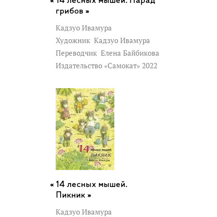
14 лесных мышей. Парад
грибов »
Кадзуо Ивамура
Художник
Кадзуо Ивамура
Переводчик
Елена Байбикова
Издательство «Самокат» 2022
14 лесных мышей.
Пикник »
Кадзуо Ивамура