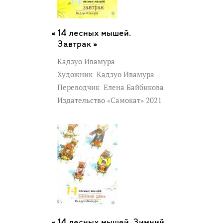
14 лесных мышей.
Завтрак »
Кадзуо Ивамура
Художник
Кадзуо Ивамура
Переводчик
Елена Байбикова
Издательство «Самокат» 2021
14 лесных мышей. Зимний