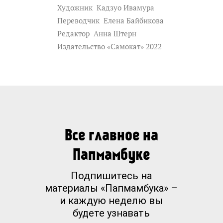
Художник
Кадзуо Ивамура
Переводчик
Елена Байбикова
Редактор
Анна Штерн
Издательство «Самокат» 2022
Все главное на
Папмамбуке
Подпишитесь на
материалы «Папмамбука» –
и каждую неделю вы
будете узнавать