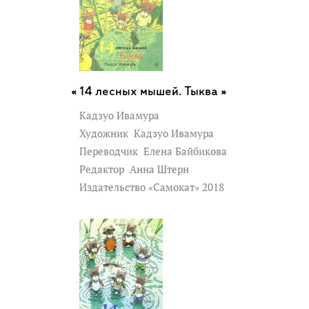
14 лесных мышей. Тыква »
Кадзуо Ивамура
Художник
Кадзуо Ивамура
Переводчик
Елена Байбикова
Редактор
Анна Штерн
Издательство «Самокат» 2018