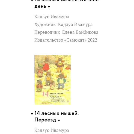
день »
Кадзуо Ивамура
Художник
Кадзуо Ивамура
Переводчик
Елена Байбикова
Издательство «Самокат» 2022
14 лесных мышей.
Переезд »
Кадзуо Ивамура