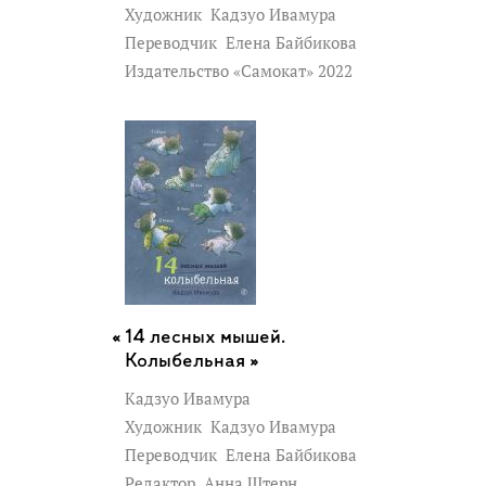
Художник
Кадзуо Ивамура
Переводчик
Елена Байбикова
Издательство «Самокат» 2022
14 лесных мышей.
Колыбельная »
Кадзуо Ивамура
Художник
Кадзуо Ивамура
Переводчик
Елена Байбикова
Редактор
Анна Штерн