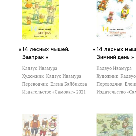
14 лесных мышей.
14 лесных мыш
Завтрак »
Зимний день »
Кадзуо Ивамура
Кадзуо Ивамура
Художник
Кадзуо Ивамура
Художник
Кадзуо
Переводчик
Елена Байбикова
Переводчик
Елен
Издательство «Самокат» 2021
Издательство «Са