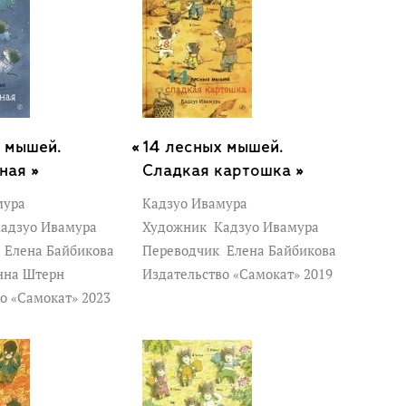
 мышей.
14 лесных мышей.
ная »
Сладкая картошка »
мура
Кадзуо Ивамура
адзуо Ивамура
Художник
Кадзуо Ивамура
к
Елена Байбикова
Переводчик
Елена Байбикова
на Штерн
Издательство «Самокат» 2019
о «Самокат» 2023