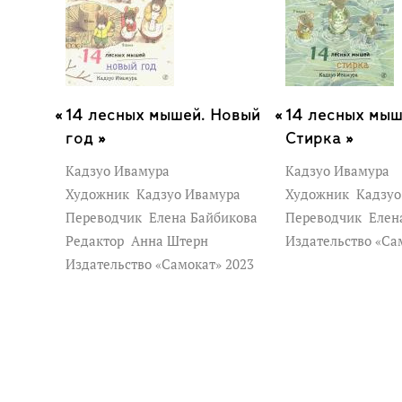
14 лесных мышей. Новый
14 лесных мыш
год »
Стирка »
Кадзуо Ивамура
Кадзуо Ивамура
Художник
Кадзуо Ивамура
Художник
Кадзуо
Переводчик
Елена Байбикова
Переводчик
Елен
Редактор
Анна Штерн
Издательство «Са
Издательство «Самокат» 2023