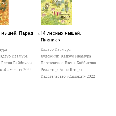
х мышей. Парад
14 лесных мышей.
Пикник »
мура
Кадзуо Ивамура
адзуо Ивамура
Художник
Кадзуо Ивамура
к
Елена Байбикова
Переводчик
Елена Байбикова
о «Самокат» 2022
Редактор
Анна Штерн
Издательство «Самокат» 2022