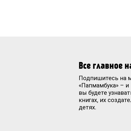
Все главное 
Подпишитесь на 
«Папмамбука» – и
вы будете узнават
книгах, их создат
детях.