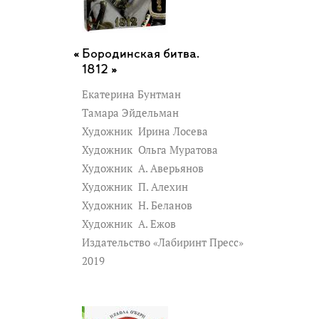
Бородинская битва.
1812 »
Екатерина Бунтман
Тамара Эйдельман
Художник
Ирина Лосева
Художник
Ольга Муратова
Художник
А. Аверьянов
Художник
П. Алехин
Художник
Н. Беланов
Художник
А. Ежов
Издательство «Лабиринт Пресс»
2019