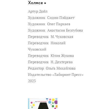
Холмсе »
Артур Дойл
Художник
Сидни Пэйджет
Художник
Олег Пархаев
Художник
Анастасия Безгубова
Переводчик
М. Чуковская
Переводчик
Николай
Чуковский
Переводчик
Юлия Жукова
Переводчик
Н. Дехтерева
Редактор
Ольга Михайлова
Издательство «Лабиринт Пресс»
2023