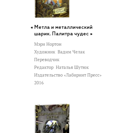
Метла и металлический
шарик. Палитра чудес »
Мэри Нортон
Художник
Вадим Челак
Переводчик
Редактор
Наталья Шутюк
Издательство «Лабиринт Пресс»
2016