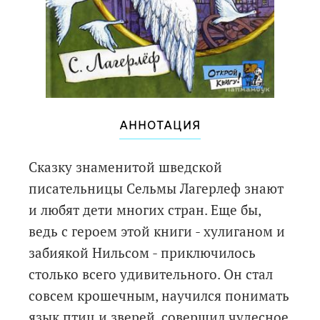
АННОТАЦИЯ
Сказку знаменитой шведской
писательницы Сельмы Лагерлеф знают
и любят дети многих стран. Еще бы,
ведь с героем этой книги - хулиганом и
забиякой Нильсом - приключилось
столько всего удивительного. Он стал
совсем крошечным, научился понимать
язык птиц и зверей, совершил чудесное