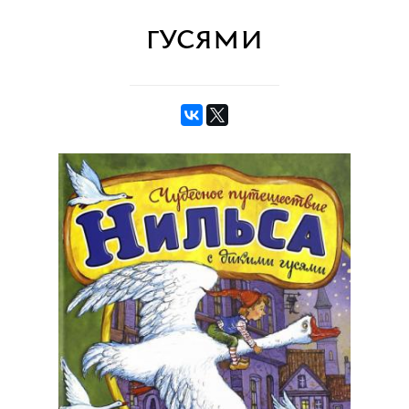
гусями