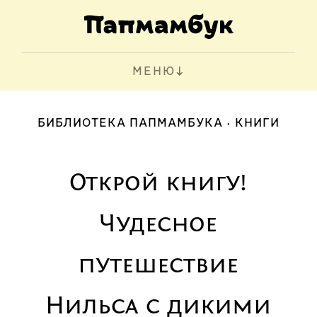
МЕНЮ
БИБЛИОТЕКА ПАПМАМБУКА
КНИГИ
Открой книгу!
Чудесное
путешествие
Нильса с дикими