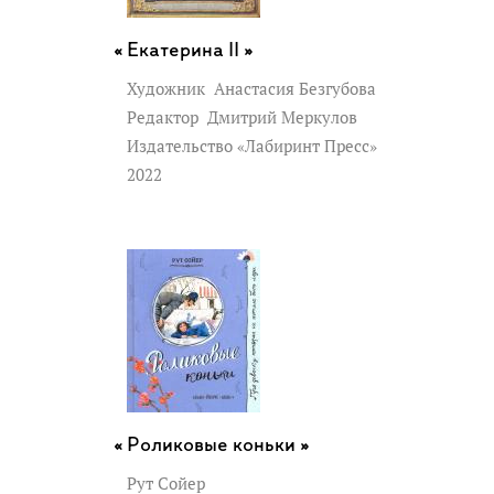
Екатерина II »
Художник
Анастасия Безгубова
Редактор
Дмитрий Меркулов
Издательство «Лабиринт Пресс»
2022
Роликовые коньки »
Рут Сойер