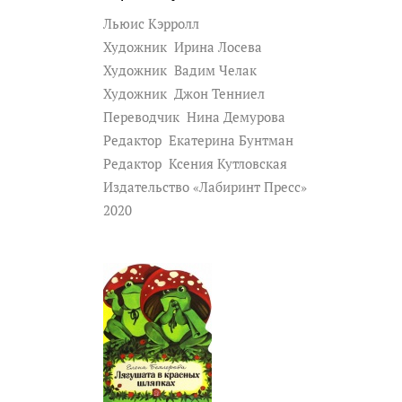
Льюис Кэрролл
Художник
Ирина Лосева
Художник
Вадим Челак
Художник
Джон Тенниел
Переводчик
Нина Демурова
Редактор
Екатерина Бунтман
Редактор
Ксения Кутловская
Издательство «Лабиринт Пресс»
2020