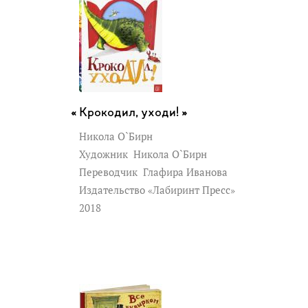
Крокодил, уходи! »
Никола О`Бирн
Художник
Никола О`Бирн
Переводчик
Глафира Иванова
Издательство «Лабиринт Пресс»
2018