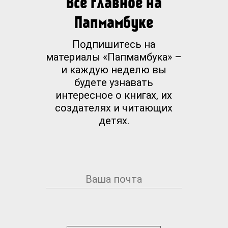
Все главное на
Папмамбуке
Подпишитесь на
материалы «Папмамбука» –
и каждую неделю вы
будете узнавать
интересное о книгах, их
создателях и читающих
детях.