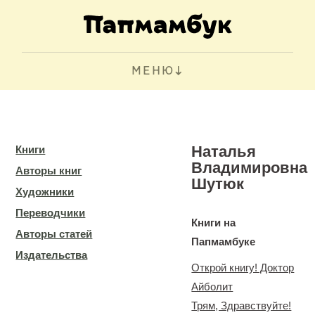
МЕНЮ
Наталья
Книги
Владимировна
Авторы книг
Шутюк
Художники
Переводчики
Книги на
Авторы статей
Папмамбуке
Издательства
Открой книгу! Доктор
Айболит
Трям, Здравствуйте!