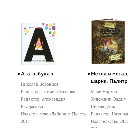
А-а-азбука »
Метла и метал
шарик. Палитр
Николай Воронцов
Редактор
Татьяна Волкова
Мэри Нортон
Редактор
Александра
Художник
Вадим 
Евстратова
Переводчик
Издательство «Лабиринт Пресс»
Редактор
Наталь
2017
Издательство «Ла