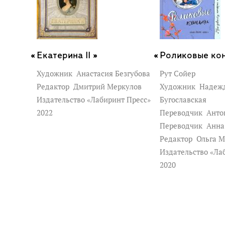
Екатерина II »
Роликовые кон
Художник
Анастасия Безгубова
Рут Сойер
Редактор
Дмитрий Меркулов
Художник
Надеж
Издательство «Лабиринт Пресс»
Бугославская
2022
Переводчик
Анто
Переводчик
Анна
Редактор
Ольга М
Издательство «Ла
2020