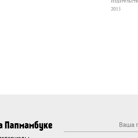
Издательств
2015
на Папмамбуке