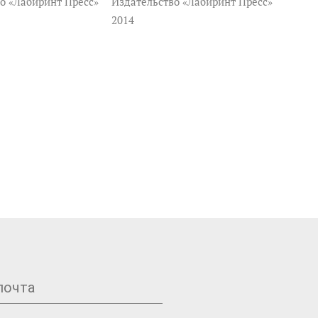
о «Лабиринт Пресс»
Издательство «Лабиринт Пресс»
2014