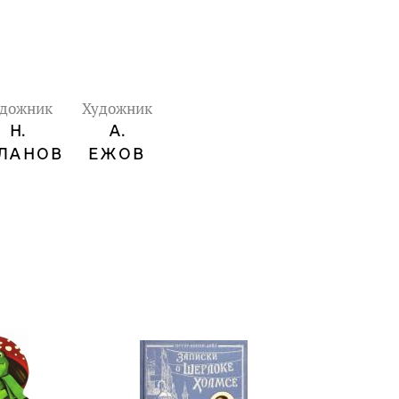
удожник
Художник
Н.
А.
ЛАНОВ
ЕЖОВ