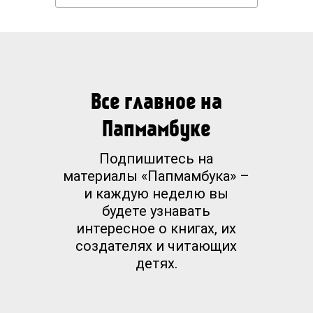
Все главное на
Папмамбуке
Подпишитесь на
материалы «Папмамбука» –
и каждую неделю вы
будете узнавать
интересное о книгах, их
создателях и читающих
детях.