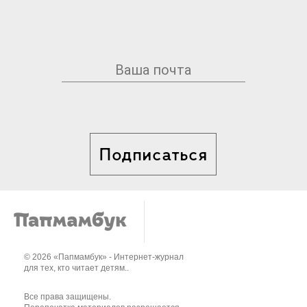
Подписаться
© 2026 «Папмамбук» - Интернет-журнал
для тех, кто читает детям..
Все права защищены.