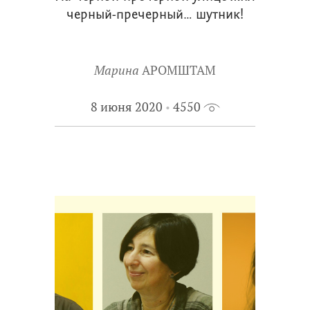
черный-пречерный… шутник!
Марина
АРОМШТАМ
8 июня 2020
4550