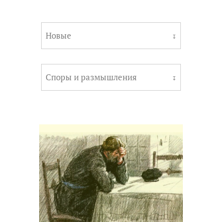
Новые
↧
Споры и размышления
↧