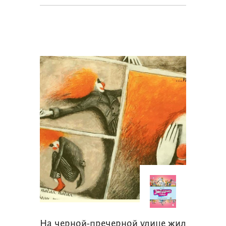
На черной-пречерной улице жил