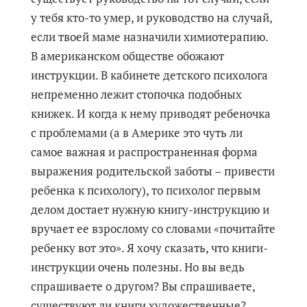
у тебя кто-то умер, и руководство на случай,
если твоей маме назначили химиотерапию.
В американском обществе обожают
инструкции. В кабинете детского психолога
непременно лежит стопочка подобных
книжек. И когда к нему приводят ребеночка
с проблемами (а в Америке это чуть ли
самое важная и распространенная форма
выражения родительской заботы – привести
ребенка к психологу), то психолог первым
делом достает нужную книгу-инструкцию и
вручает ее взрослому со словами «почитайте
ребенку вот это». Я хочу сказать, что книги-
инструкции очень полезны. Но вы ведь
спрашиваете о другом? Вы спрашиваете,
существуют ли книги художественные?