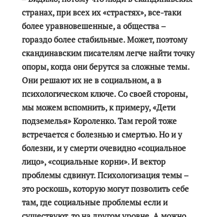
странах, при всех их «страстях», все-таки
более уравновешенные, а общества –
гораздо более стабильные. Может, поэтому
скандинавским писателям легче найти точку
опоры, когда они берутся за сложные темы.
Они решают их не в социальном, а в
психологическом ключе. Со своей стороны,
мы можем вспомнить, к примеру, «Дети
подземелья» Короленко. Там герой тоже
встречается с болезнью и смертью. Но и у
болезни, и у смерти очевидно «социальное
лицо», «социальные корни». И вектор
проблемы сдвинут. Психологизация темы –
это роскошь, которую могут позволить себе
там, где социальные проблемы если и
существуют, то на другом уровне. А можно