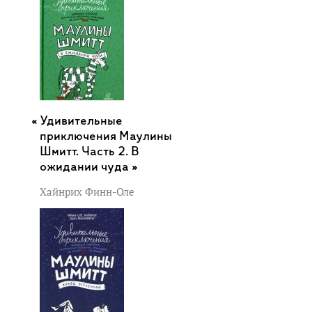
Удивительные
приключения Маулины
Шмитт. Часть 2. В
ожидании чуда »
Хайнрих Финн-Оле