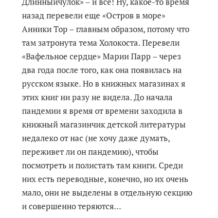
Длинныйчулок» ‒ и все! Ну, какое-то время
назад перевели еще «Остров в море»
Анники Тор – главным образом, потому что
там затронута тема Холокоста. Перевели
«Вафельное сердце» Марии Парр – через
два года после того, как она появилась на
русском языке. Но в книжных магазинах я
этих книг ни разу не видела. До начала
пандемии я время от времени заходила в
книжный магазинчик детской литературы
недалеко от нас (не хочу даже думать,
переживет ли он пандемию), чтобы
посмотреть и полистать там книги. Среди
них есть переводные, конечно, но их очень
мало, они не выделены в отдельную секцию
и совершенно теряются…