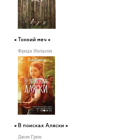
Тонкий меч »
Фрида Нильсон
В поисках Аляски »
Джон Грин