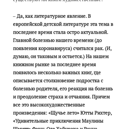
‒ Да, как литературное явление. В
европейской детской литературе эта тема в
последнее время стала остро актуальной.
Главной болезнью нашего времени (до
появления коронавируса) считался рак. (И,
думаю, он таковым и остается.) На нашем
книжном рынке за последнее время
появилось несколько важных книг, где
описывается столкновение подростка с
болезнью родителя, его реакция на болезнь
и преодоление страха и отчаяния. Причем
все это высокохудожественные
произведения: «Щучье лето» Ютты Рихтер,
«Удивительные приключения Маулины
Шмитт» Финн-Оле Хайнриха и Рауна