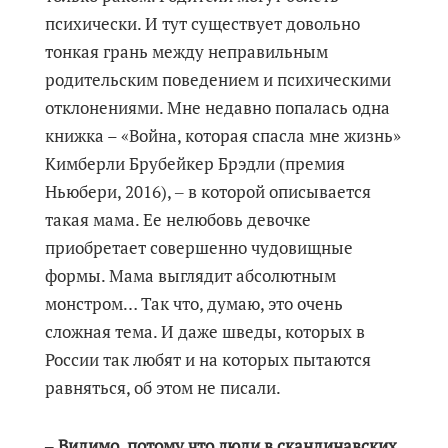
психически. И тут существует довольно
тонкая грань между неправильным
родительским поведением и психическими
отклонениями. Мне недавно попалась одна
книжка – «Война, которая спасла мне жизнь»
Кимберли Брубейкер Брэдли (премия
Ньюбери, 2016), ‒ в которой описывается
такая мама. Ее нелюбовь девочке
приобретает совершенно чудовищные
формы. Мама выглядит абсолютным
монстром… Так что, думаю, это очень
сложная тема. И даже шведы, которых в
России так любят и на которых пытаются
равняться, об этом не писали.
‒ Видимо, потому что люди в скандинавских