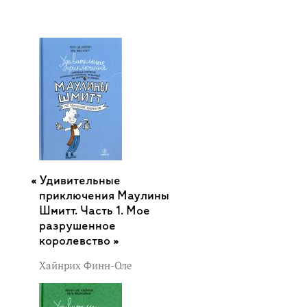
Удивительные
приключения Маулины
Шмитт. Часть 1. Мое
разрушенное
королевство »
Хайнрих Финн-Оле