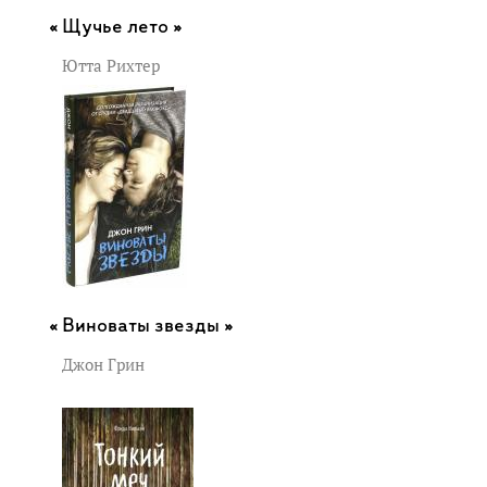
Щучье лето »
Ютта Рихтер
Виноваты звезды »
Джон Грин