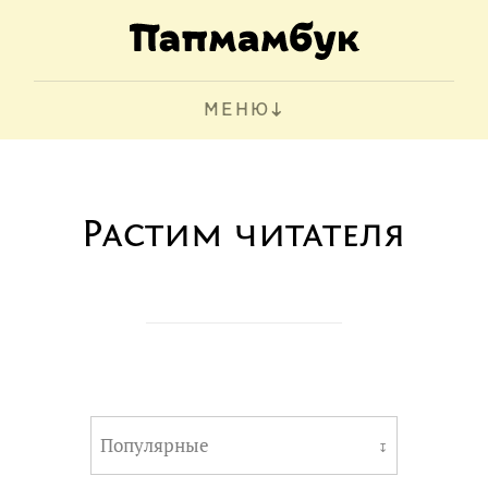
МЕНЮ
Растим читателя
Популярные
↧