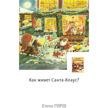
Как живет Санта-Клаус?
Елена
ГИРШ