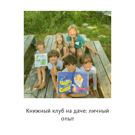
Книжный клуб на даче: личный
опыт