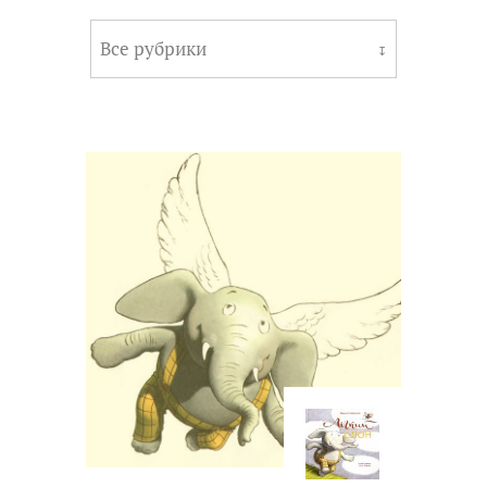
Все рубрики
↧