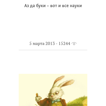
Аз да буки – вот и все науки
5 марта 2013
15244