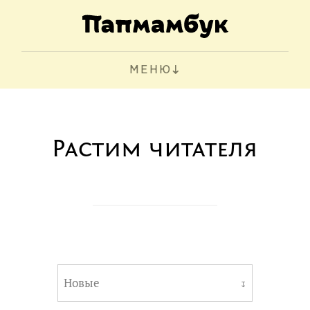
МЕНЮ
Растим читателя
Новые
↧