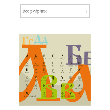
Все рубрики
↧