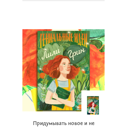
Придумывать новое и не