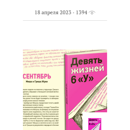
18 апреля 2023
1394