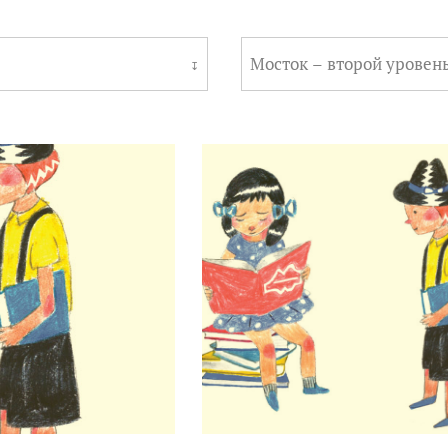
Мосток – второй уровен
↧