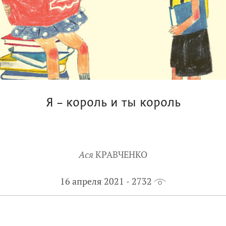
Я – король и ты король
Ася
КРАВЧЕНКО
16 апреля 2021
2732