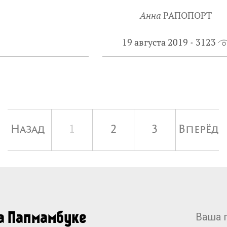
Анна
РАПОПОРТ
19 августа 2019
3123
Назад
1
2
3
Вперёд
на Папмамбуке