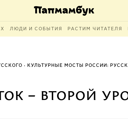
АХ
ЛЮДИ И СОБЫТИЯ
РАСТИМ ЧИТАТЕЛЯ
УССКОГО
КУЛЬТУРНЫЕ МОСТЫ РОССИИ: РУСС
ок – второй ур