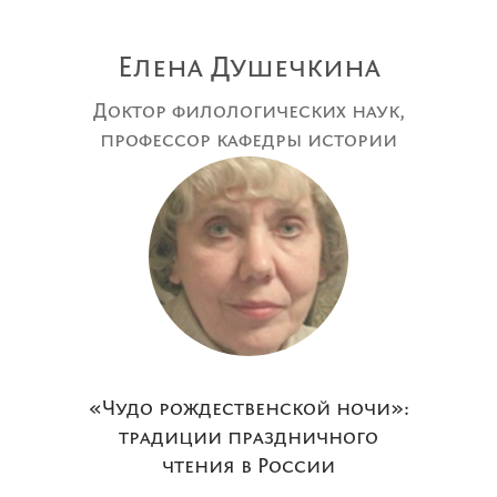
Елена Душечкина
Доктор филологических наук,
профессор кафедры истории
русской литературы Санкт-
Петербургского
государственного
университета
«Чудо рождественской ночи»:
традиции праздничного
чтения в России