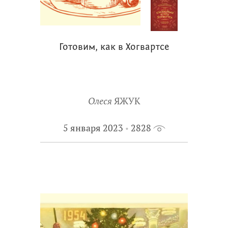
Готовим, как в Хогвартсе
Олеся
ЯЖУК
5 января 2023
2828