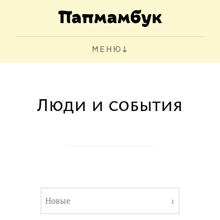
МЕНЮ
Люди и события
Новые
↧