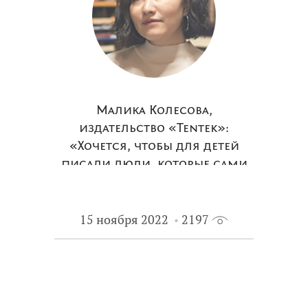
Малика Колесова,
издательство «Tentek»:
«Хочется, чтобы для детей
писали люди, которые сами
читают детские книжки»
15 ноября 2022
2197