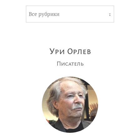
Все рубрики
↧
Ури Орлев
Писатель