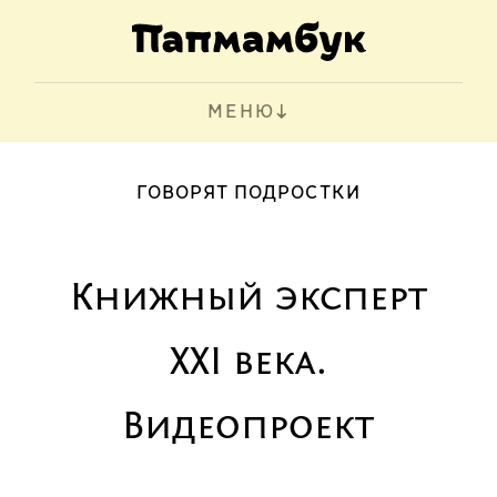
МЕНЮ
ГОВОРЯТ ПОДРОСТКИ
Книжный эксперт
XXI века.
Видеопроект