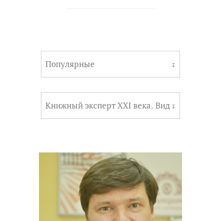
Популярные
↧
Книжный эксперт XXI века. Видеопроект
↧