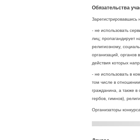
Обязательства уча
Зарегистрировавшись н
- не использовать сер
лиц; пропагандирует н
религиозному, социаль
организаций, органов 
действия которых нап
- не использовать в к
том числе в отношении
гражданина, а также в
гербов, гимнов), религ
Организаторы конкурса