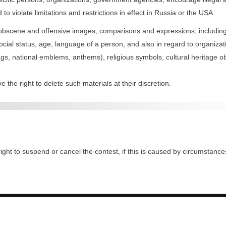
o violate limitations and restrictions in effect in Russia or the USA.
, obscene and offensive images, comparisons and expressions, including 
 social status, age, language of a person, and also in regard to organiz
lags, national emblems, anthems), religious symbols, cultural heritage obj
 the right to delete such materials at their discretion.
ight to suspend or cancel the contest, if this is caused by circumstanc