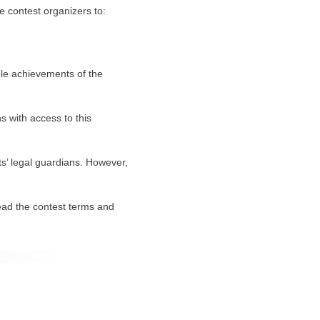
e contest organizers to:
ble achievements of the
s with access to this
ts’ legal guardians. However,
read the contest terms and