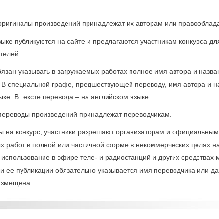
 оригиналы произведений принадлежат их авторам или правооблад
языке публикуются на сайте и предлагаются участникам конкурса дл
телей.
обязан указывать в загружаемых работах полное имя автора и назва
 В специальной графе, предшествующей переводу, имя автора и н
ке. В тексте перевода – на английском языке.
а переводы произведений принадлежат переводчикам.
ты на конкурс, участники разрешают организаторам и официальным
 работ в полной или частичной форме в некоммерческих целях на 
 использование в эфире теле- и радиостанций и других средствах
и ее публикации обязательно указывается имя переводчика или да
размещена.