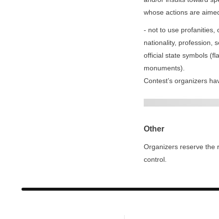
whose actions are aimed t
- not to use profanities
nationality, profession,
official state symbols (f
monuments).
Contest’s organizers have
Other
Organizers reserve the r
control.