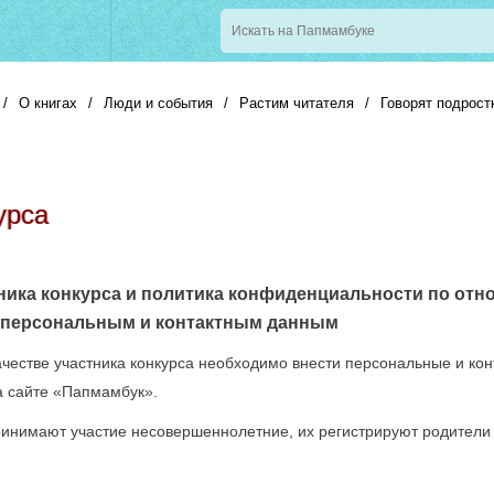
/
О книгах
/
Люди и события
/
Растим читателя
/
Говорят подрост
урса
ника конкурса и политика конфиденциальности по отн
персональным и контактным данным
качестве участника конкурса необходимо внести персональные и ко
 сайте «Папмамбук».
 принимают участие несовершеннолетние, их регистрируют родители