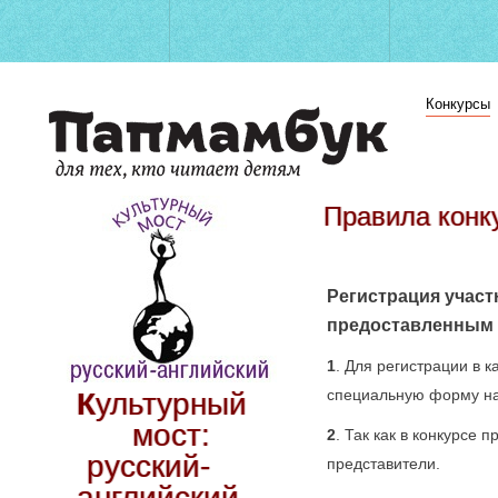
Конкурсы
Правила конк
Регистрация участ
предоставленным 
1
. Для регистрации в 
специальную форму на
Культурный
мост:
2
. Так как в конкурсе
русский-
представители.
английский