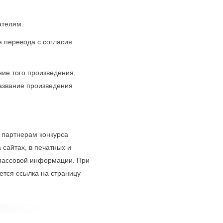
ателям.
я перевода с согласия
ние того произведения,
азвание произведения
 партнерам конкурса
сайтах, в печатных и
 массовой информации. При
ется ссылка на страницу