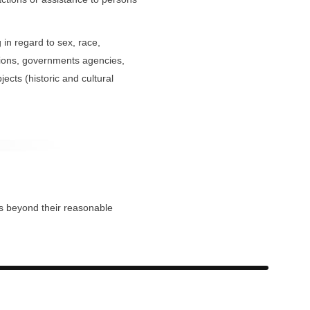
in regard to sex, race,
ations, governments agencies,
ects (historic and cultural
es beyond their reasonable