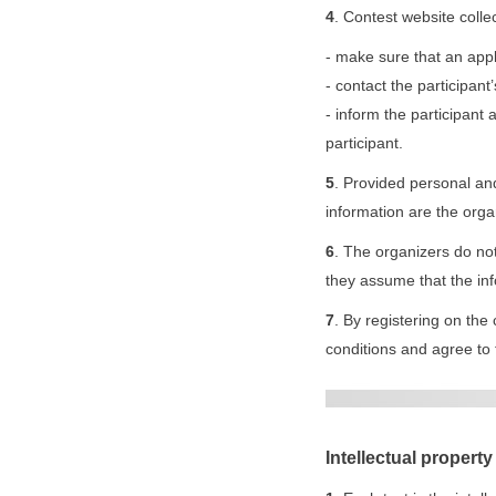
4
. Contest website colle
- make sure that an applic
- contact the participant
- inform the participant
participant.
5
. Provided personal and
information are the orga
6
. The organizers do not
they assume that the inf
7
. By registering on the
conditions and agree to
Intellectual property