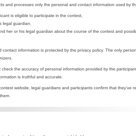
cts and processes only the personal and contact information used by th
ant is eligible to participate in the contest,
’s legal guardian,
 and her or his legal guardian about the course of the contest and possi
 contact information is protected by the privacy policy. The only person
nizers.
 check the accuracy of personal information provided by the participan
ormation is truthful and accurate.
 contest website, legal guardians and participants confirm that they’ve 
 them.