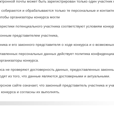
ектронной почты может быть зарегистрирован только один участник 
е собираются и обрабатываются только те персональные и контакт
чтобы организаторы конкурса могли
теристики потенциального участника соответствуют условиям конкур
аконным представителем участника,
ника и его законного представителя о ходе конкурса и о возможных
ставленных персональных данных действует политика конфиденциал
рганизаторы конкурса.
урса не проверяют достоверность данных, предоставленных закон
ходят из того, что данные являются достоверными и актуальными.
курсном сайте означает, что законный представитель участника и уч
конкурса и согласны их выполнять.