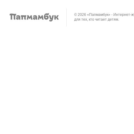
© 2026 «Папмамбук» - Интернет-
для тех, кто читает детям.