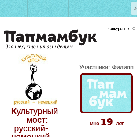
Конкурсы
/
О 
Участники
: Филипп
Культурный
19
мост:
мне
лет
русский-
немецкий.