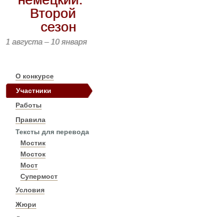
Второй
сезон
1 августа – 10 января
О конкурсе
Участники
Работы
Правила
Тексты для перевода
Мостик
Мосток
Мост
Супермост
Условия
Жюри