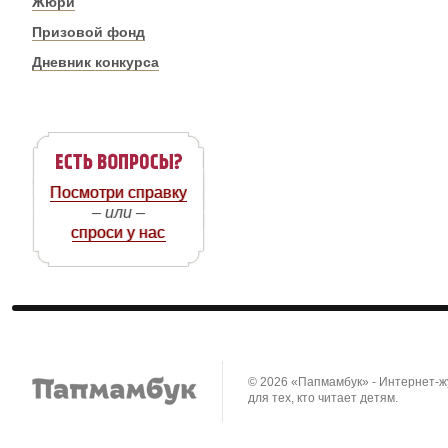
Жюри
Призовой фонд
Дневник конкурса
Посмотри справку
– или –
спроси у нас
© 2026 «Папмамбук» - Интернет-
для тех, кто читает детям.