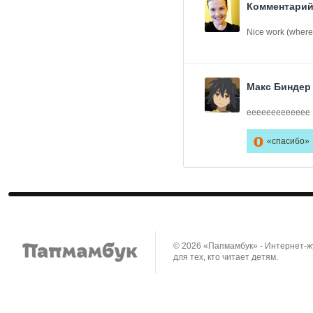
Комментарий 
Nice work (where 
Макс Биндер
еееееееееееее
0
«спасибо»
© 2026 «Папмамбук» - Интернет-
для тех, кто читает детям.