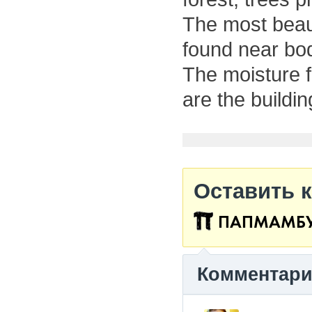
The most beaut
found near bod
The moisture f
are the buildi
Оставить 
ПАПМАМБ
Комментар