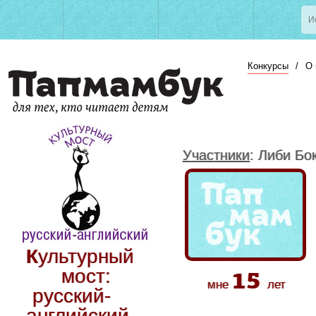
Конкурсы
/
О 
Участники
: Либи Бо
Культурный
15
мост:
мне
лет
русский-
английский