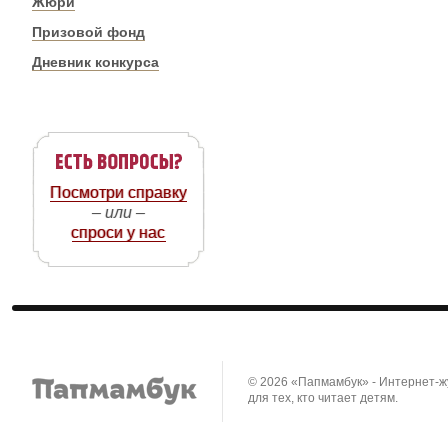
Жюри
Призовой фонд
Дневник конкурса
Посмотри справку
– или –
спроси у нас
© 2026 «Папмамбук» - Интернет-
для тех, кто читает детям.