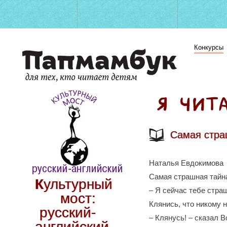
Конкурсы
Самая стра
Наталья Евдокимова
Самая страшная тайн
Культурный
‒ Я сейчас тебе стра
мост:
Клянись, что никому 
русский-
‒ Клянусь! ‒ сказал В
английский