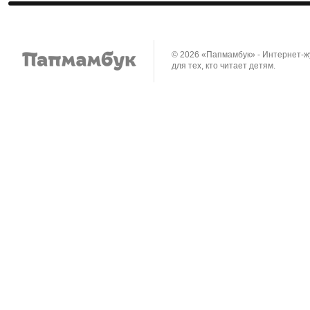
© 2026 «Папмамбук» - Интернет-
для тех, кто читает детям.