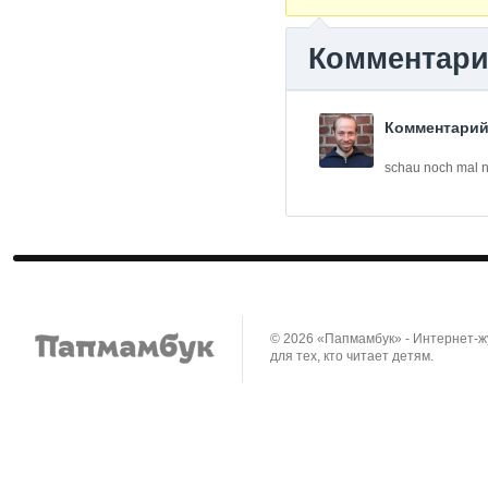
Комментар
Комментарий
schau noch mal na
© 2026 «Папмамбук» - Интернет-
для тех, кто читает детям.