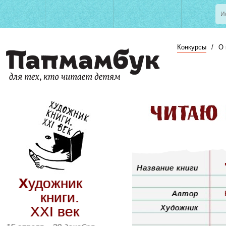
Конкурсы
/
О 
Название книги
Художник
Автор
книги.
Художник
ХХI век