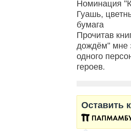
Номинация "
Гуашь, цветн
бумага
Прочитав кни
дождём" мне 
одного персо
героев.
Оставить 
ПАПМАМБ