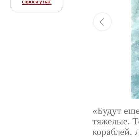
спроси у нас
«Будут еще
тяжелые. Т
кораблей. 