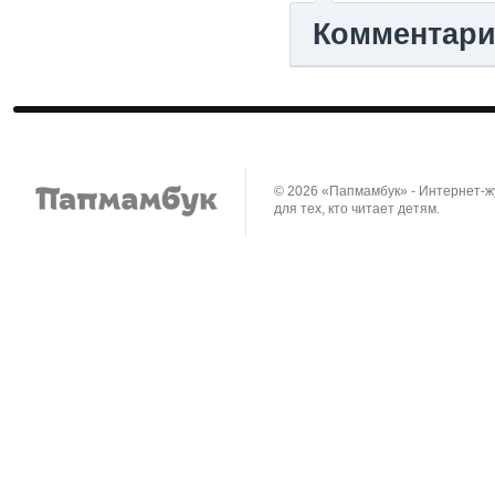
Комментар
© 2026 «Папмамбук» - Интернет-
для тех, кто читает детям.