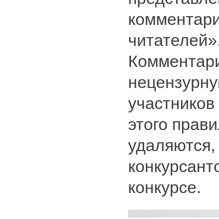
комментари
читателей»
Комментари
нецензурну
участников
этого прав
удаляются, 
конкурсант
конкурсе.