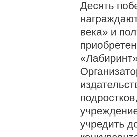
Десять поб
награждают
века» и по
приобретен
«Лабиринт»
Организато
издательст
подростков
учреждение 
учредить д