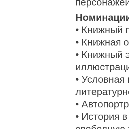
персонажей
Номинации
• Книжный 
• Книжная 
• Книжный 
иллюстраци
• Условная 
литературн
• Автопорт
• История 
свободную 