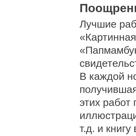
Поощрен
Лучшие раб
«Картинная
«Папмамбук
свидетельс
В каждой н
получившая
этих работ
иллюстраци
т.д. и книгу