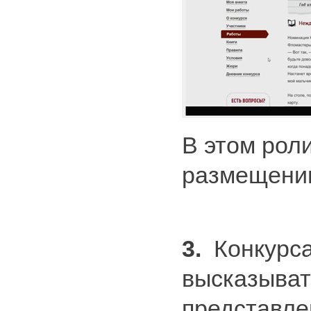
В этом рол
размещению
3.
Конкурса
высказыват
представле