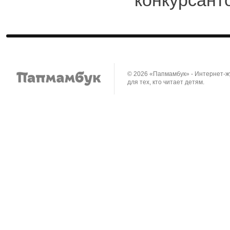
конкурсант
© 2026 «Папмамбук» - Интернет-
для тех, кто читает детям.