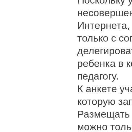
Поскольку 
несоверше
Интернета,
только с с
делегирова
ребенка в 
педагогу.
К анкете у
которую за
Размещать 
можно толь