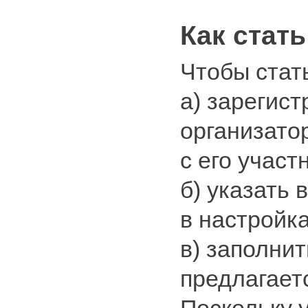
Как стат
Чтобы стать
а) зарегист
организато
с его участ
б) указать
в настройк
в) заполнит
предлагает