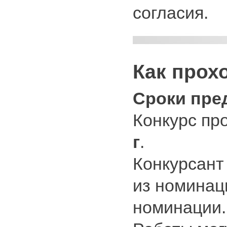
согласия.
Как прох
Сроки пре
Конкурс пр
г
.
Конкурсант
из номинац
номинации.