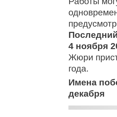
Работы мог
одновременн
предусмотр
Последний
4 ноября 2
Жюри прист
года.
Имена поб
декабря