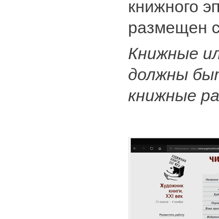
книжного э
размещен с
Книжные и
должны бы
книжные ра