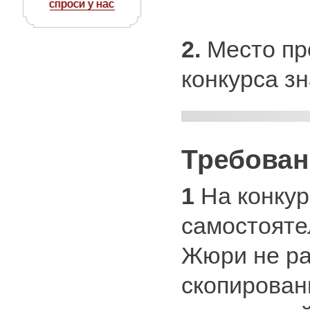
спроси у нас
2.
Место пр
конкурса зн
Требован
1
На конкур
самостояте
Жюри не ра
скопирован