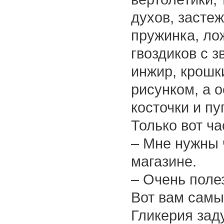
духов, засте
пружинка, ло
гвоздиков с 
инжир, крошк
рисунком, а 
косточки и пу
Только вот ча
– Мне нужны 
магазине.
– Очень поле
Вот вам самы
Гликерия зад