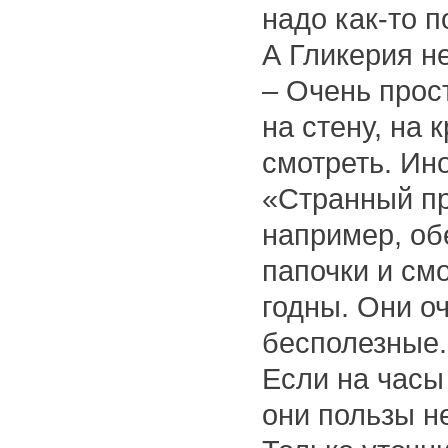
надо как-то п
А Гликерия н
– Очень прост
на стену, на 
смотреть. Ино
«Странный пр
например, об
папочки и смо
годны. Они о
бесполезные.
Если на часы 
они пользы н