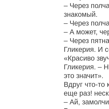
– Через полч
знакомый.
– Через полча
– А может, че
– Через пятна
Гликерия. И 
«Красиво зву
Гликерия. – Н
это значит».
Вдруг что-то 
еще раз! неск
– Ай, замолч