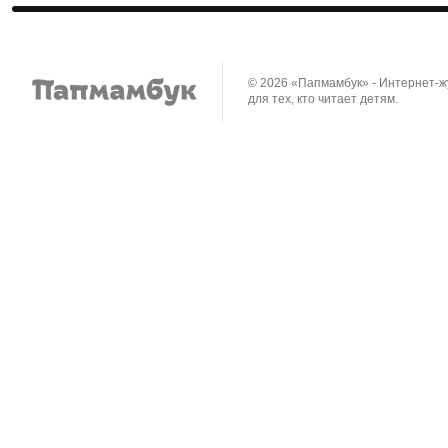
© 2026 «Папмамбук» - Интернет-
для тех, кто читает детям.