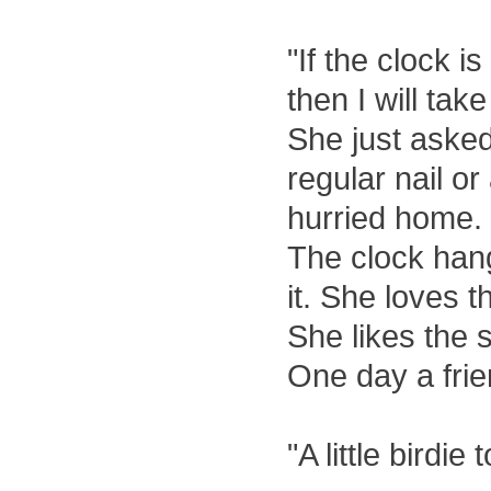
"If the clock 
then I will tak
She just asked
regular nail or
hurried home.
The clock hang
it. She loves t
She likes the 
One day a frie
"A little birdie