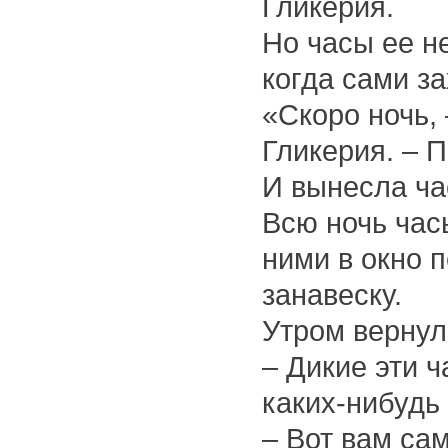
Гликерия.
Но часы ее н
когда сами за
«Скоро ночь, 
Гликерия. – П
И вынесла ча
Всю ночь час
ними в окно 
занавеску.
Утром вернул
– Дикие эти 
каких-нибудь
– Вот вам са