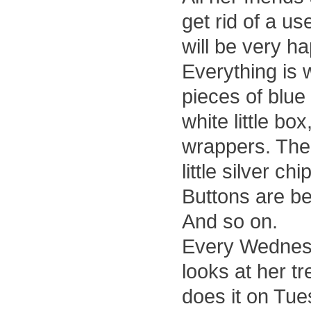
get rid of a us
will be very ha
Everything is 
pieces of blue
white little bo
wrappers. The 
little silver ch
Buttons are be
And so on.
Every Wednes
looks at her t
does it on Tue