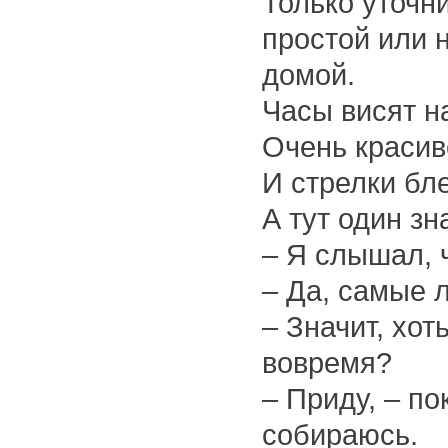
Только уточни
простой или 
домой.
Часы висят на
Очень красив
И стрелки бле
А тут один зн
– Я слышал, 
– Да, самые 
– Значит, хот
вовремя?
– Приду, – по
собираюсь.