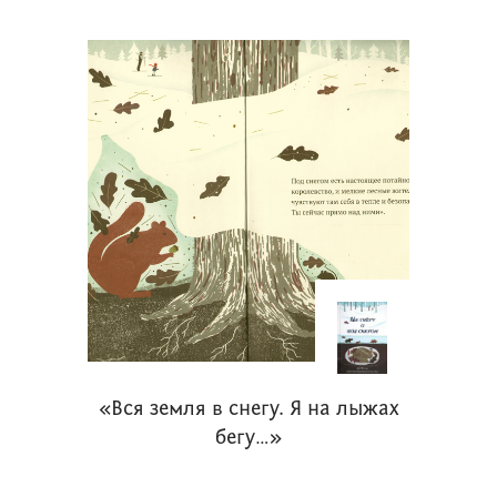
«Вся земля в снегу. Я на лыжах
бегу…»