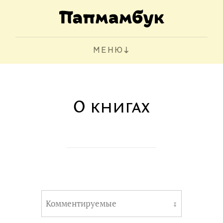
МЕНЮ
О книгах
Комментируемые
↧