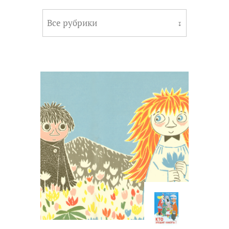
Все рубрики
↧