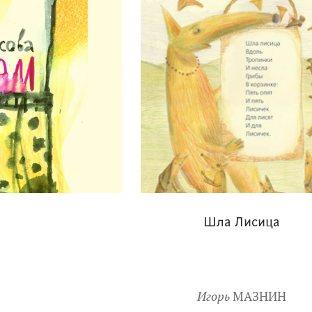
Шла Лисица
Игорь
МАЗНИН