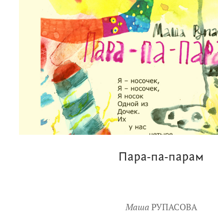
Пара-па-парам
Маша
РУПАСОВА