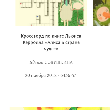
Кроссворд по книге Льюиса
Кэрролла «Алиса в стране
чудес»
Ядвига
СОВУШКИНА
20 ноября 2012
6436