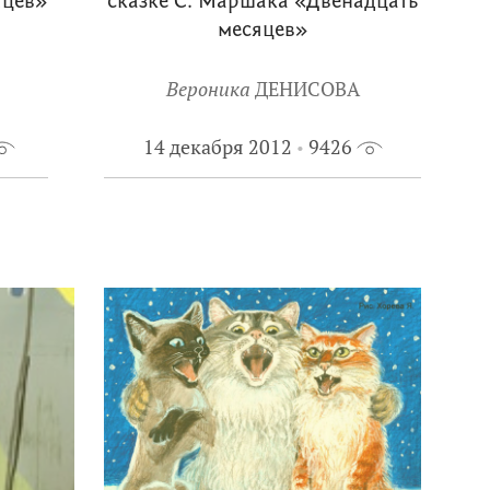
яцев»
сказке С. Маршака «Двенадцать
месяцев»
Вероника
ДЕНИСОВА
14 декабря 2012
9426