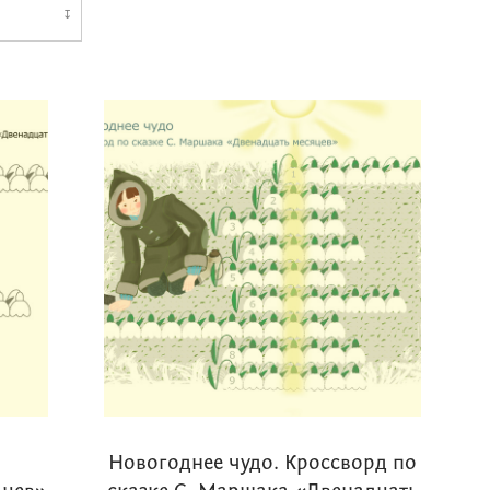
↧
.
Новогоднее чудо. Кроссворд по