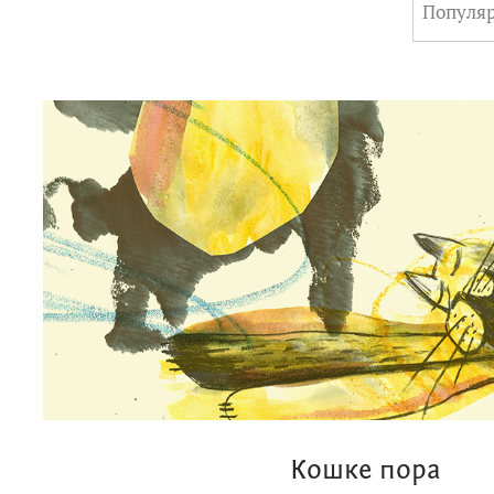
Популя
Кошке пора