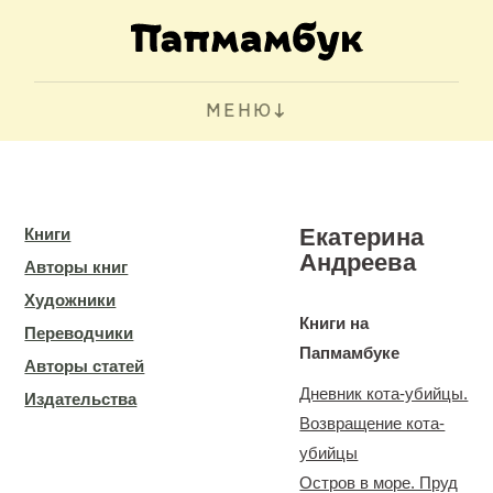
МЕНЮ
Екатерина
Книги
Андреева
Авторы книг
Художники
Книги на
Переводчики
Папмамбуке
Авторы статей
Дневник кота-убийцы.
Издательства
Возвращение кота-
убийцы
Остров в море. Пруд