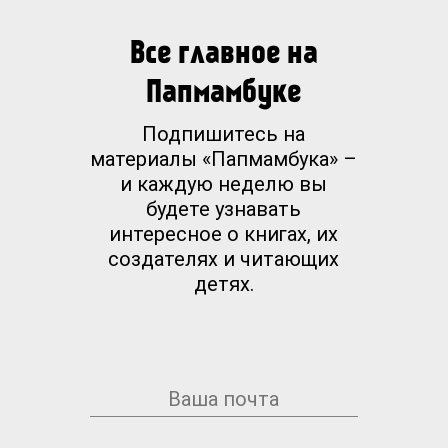
Все главное на
Папмамбуке
Подпишитесь на
материалы «Папмамбука» –
и каждую неделю вы
будете узнавать
интересное о книгах, их
создателях и читающих
детях.