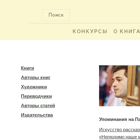
Поиск
КОНКУРСЫ
О КНИГ
Книги
Авторы книг
Художники
Переводчики
Авторы статей
Издательства
Упоминания на П
Искусство расска
«Нелюдимо наше 