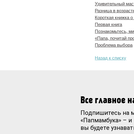
Удивительный мас
Разница в возраст
Короткая книжка о
Первая книга
Познакомьтесь, ми
«Папа, почитай пр
Проблема выбора
Назад к списку
Все главное 
Подпишитесь на 
«Папмамбука» – и
вы будете узнават