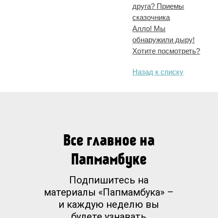
друга? Приемы
сказочника
Алло! Мы
обнаружили дыру!
Хотите посмотреть?
Назад к списку
Все главное на
Папмамбуке
Подпишитесь на
материалы «Папмамбука» –
и каждую неделю вы
будете узнавать