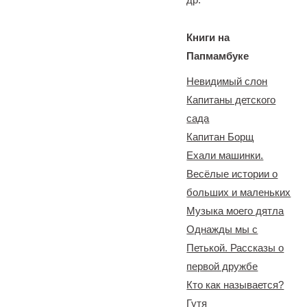
Книги на
Папмамбуке
Невидимый слон
Капитаны детского
сада
Капитан Борщ
Ехали машинки.
Весёлые истории о
больших и маленьких
Музыка моего дятла
Однажды мы с
Петькой. Рассказы о
первой дружбе
Кто как называется?
Гутя