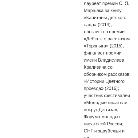
лауреат премии С. Я.
Маршака за книгу
«Капитаны детского
сада» (2014),
лонглистер премии
«Дебют» с рассказом
«Торопыга» (2015),
финалист премии
имени Владислава
Крапивина со
сборником рассказов
«Истории Цветного
проезда» (2016);
участник фестивалей
«Молодые писатели
вокруг Детгиза»,
Форума молодых
писателей России,
СНГ и зарубежья и
др.