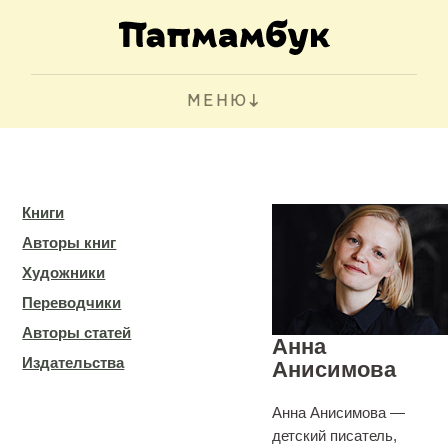
МЕНЮ
Книги
Авторы книг
Художники
Переводчики
Авторы статей
Анна
Издательства
Анисимова
Анна Анисимова —
детский писатель,