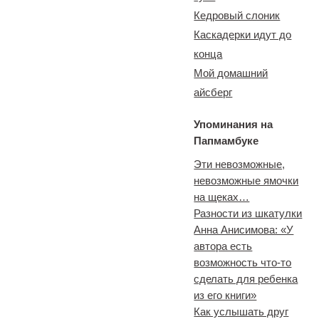
Кедровый слоник
Каскадерки идут до
конца
Мой домашний
айсберг
Упоминания на
Папмамбуке
Эти невозможные,
невозможные ямочки
на щеках…
Разности из шкатулки
Анна Анисимова: «У
автора есть
возможность что-то
сделать для ребенка
из его книги»
Как услышать друг