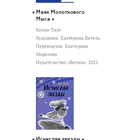
Маяк Молоткового
Мыса »
Колин Тиле
Художник
Екатерина Ватель
Переводчик
Екатерина
Морозова
Издательство «Волчок» 2022
Исчисляя звезды »