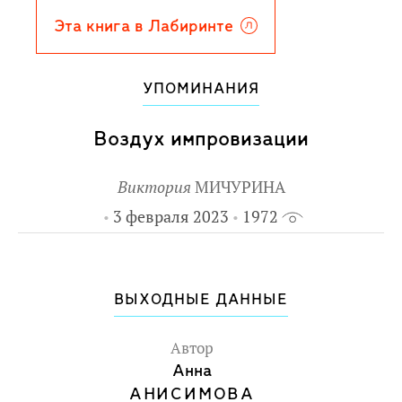
оказывается сильнее предубеждений,
Эта книга в Лабиринте
слабости, боли и даже страха.
Для детей среднего школьного
УПОМИНАНИЯ
возраста.
Воздух импровизации
Виктория
МИЧУРИНА
3 февраля 2023
1972
ВЫХОДНЫЕ ДАННЫЕ
Автор
Анна
АНИСИМОВА