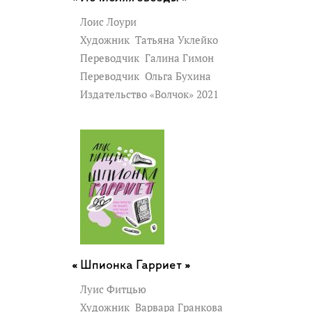
Лоис Лоури
Художник
Татьяна Уклейко
Переводчик
Галина Гимон
Переводчик
Ольга Бухина
Издательство «Волчок» 2021
Шпионка Гарриет »
Луис Фитцью
Художник
Варвара Гранкова