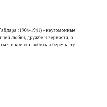
айдара (1904-1941) - неугомонные
ящей любви, дружбе и верности, о
иться и крепко любить и беречь эту