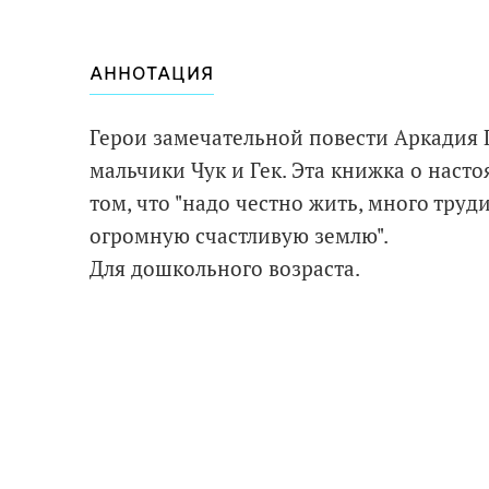
АННОТАЦИЯ
Герои замечательной повести Аркадия Г
мальчики Чук и Гек. Эта книжка о насто
том, что "надо честно жить, много труд
огромную счастливую землю".
Для дошкольного возраста.