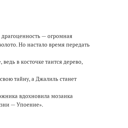
 драгоценность — огромная
золото. Но настало время передать
ведь в косточке таится дерево,
 свою тайну, а Джалиль станет
дожника вдохновила мозаика
зни — Упоение».