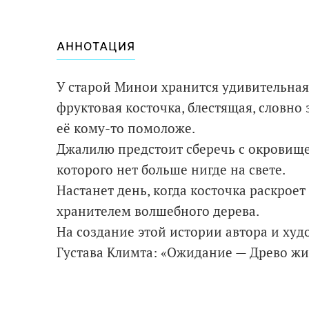
АННОТАЦИЯ
У старой Минои хранится удивительная
фруктовая косточка, блестящая, словно 
её кому-то помоложе.
Джалилю предстоит сберечь с окровище, 
которого нет больше нигде на свете.
Настанет день, когда косточка раскроет
хранителем волшебного дерева.
На создание этой истории автора и ху
Густава Климта: «Ожидание — Древо жи