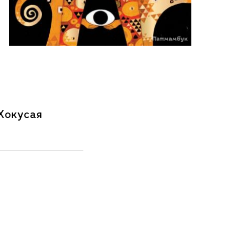
 Хокусая