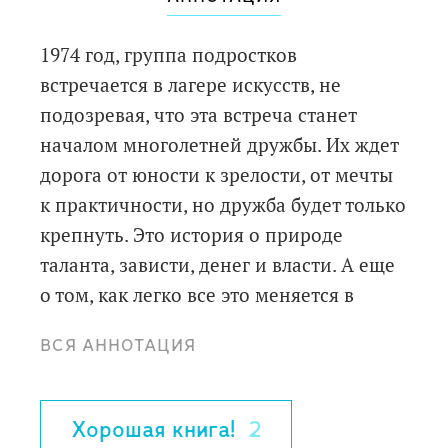
1974 год, группа подростков
встречается в лагере искусств, не
подозревая, что эта встреча станет
началом многолетней дружбы. Их ждет
дорога от юности к зрелости, от мечты
к практичности, но дружба будет только
крепнуть. Это история о природе
таланта, зависти, денег и власти. А еще
о том, как легко все это меняется в
течение жизни.
ВСЯ АННОТАЦИЯ
В 2016 году режиссер Майк Ньюэлл -
автор одного из фильмов о Гарри
Хорошая книга!
2
Поттере, - экранизировал роман по