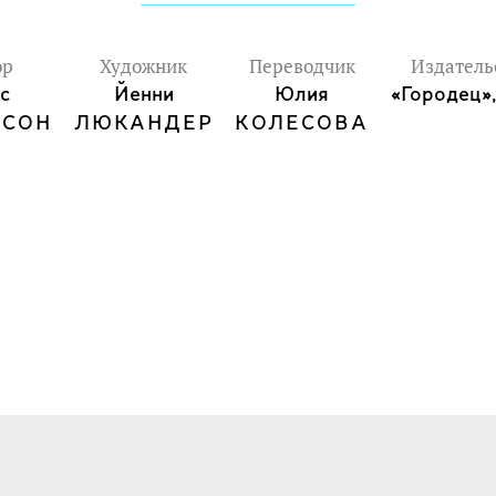
ор
Художник
Переводчик
Издатель
с
Йенни
Юлия
«Городец»
ССОН
ЛЮКАНДЕР
КОЛЕСОВА