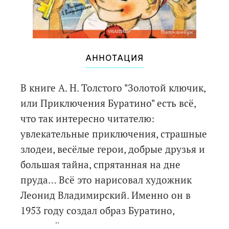
АННОТАЦИЯ
В книге А. Н. Толстого "Золотой ключик,
или Приключения Буратино" есть всё,
что так интересно читателю:
увлекательные приключения, страшные
злодеи, весёлые герои, добрые друзья и
большая тайна, спрятанная на дне
пруда… Всё это нарисовал художник
Леонид Владимирский. Именно он в
1953 году создал образ Буратино,
который с тех пор считается