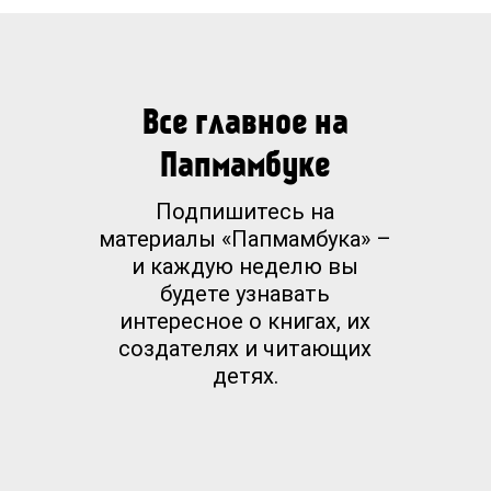
Все главное на
Папмамбуке
Подпишитесь на
материалы «Папмамбука» –
и каждую неделю вы
будете узнавать
интересное о книгах, их
создателях и читающих
детях.