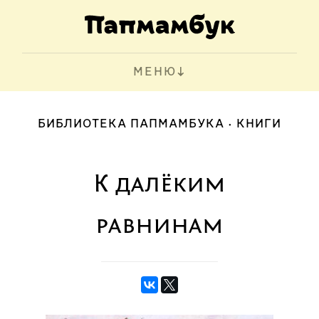
МЕНЮ
БИБЛИОТЕКА ПАПМАМБУКА
КНИГИ
К далёким
равнинам