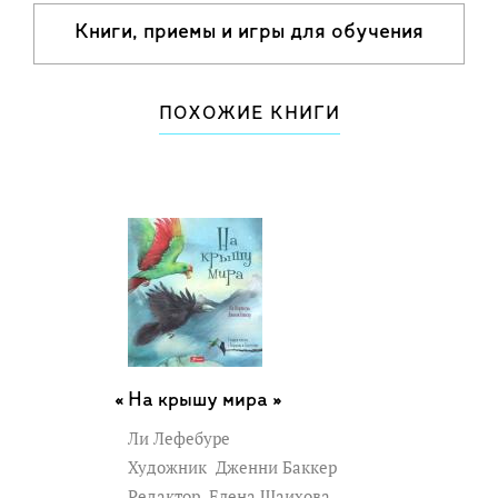
Книги, приемы и игры для обучения
чтению
ПОХОЖИЕ КНИГИ
На крышу мира »
Ли Лефебуре
Художник
Дженни Баккер
Редактор
Елена Шаихова