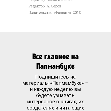
Редактор
А. Серов
Издательство «Фолиант» 2018
Все главное на
Папмамбуке
Подпишитесь на
материалы «Папмамбука» –
и каждую неделю вы
будете узнавать
интересное о книгах, их
создателях и читающих