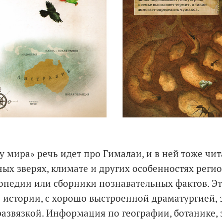
у мира» речь идет про Гималаи, и в ней тоже чит
ых зверях, климате и других особенностях регио
опедии или сборники познавательных фактов. Э
истории, с хорошо выстроенной драматургией, з
азвязкой. Информация по географии, ботанике, 