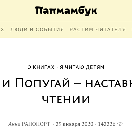
АХ
ЛЮДИ И СОБЫТИЯ
РАСТИМ ЧИТАТЕЛЯ
О КНИГАХ
Я ЧИТАЮ ДЕТЯМ
 и Попугай ‒ настав
чтении
Анна
РАПОПОРТ
29 января 2020
142226