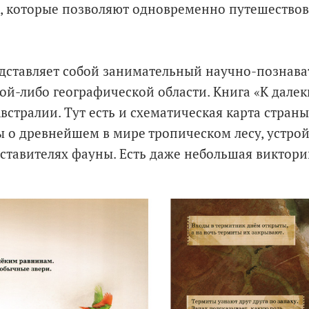
и, которые позволяют одновременно путешествов
дставляет собой занимательный научно-познава
й-либо географической области. Книга «К дале
встралии. Тут есть и схематическая карта стран
 о древнейшем в мире тропическом лесу, устрой
ставителях фауны. Есть даже небольшая виктори