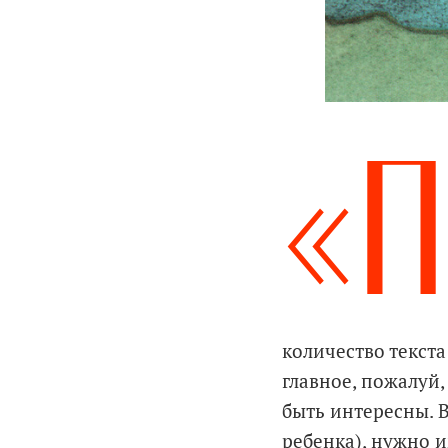
«
количество текста
главное, пожалуй
быть интересны. 
ребенка), нужно 