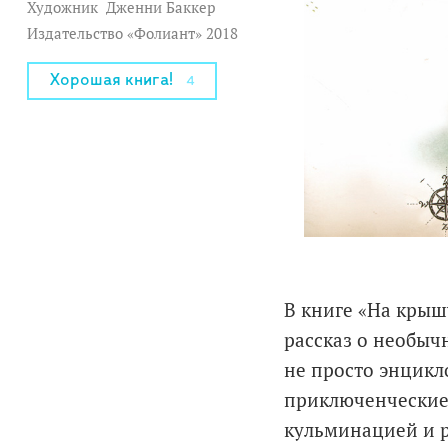
Художник
Дженни Баккер
Издательство «Фолиант» 2018
Хорошая книга!
4
В книге «На крыш
рассказ о необычн
не просто энцикл
приключенческие 
кульминацией и р