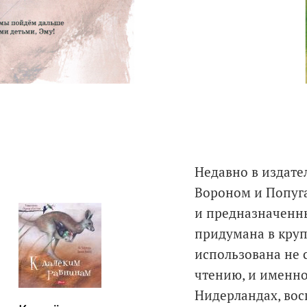
Недавно в издате
Вороном и Попуг
и предназначенны
придумана в круп
использована не 
чтению, и именно
Нидерландах, вос