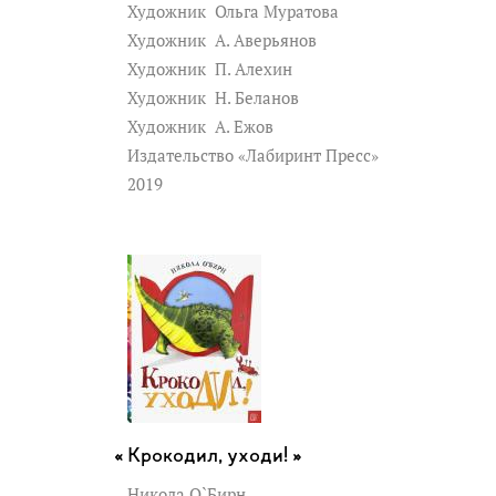
Художник
Ольга Муратова
Художник
А. Аверьянов
Художник
П. Алехин
Художник
Н. Беланов
Художник
А. Ежов
Издательство «Лабиринт Пресс»
2019
Крокодил, уходи! »
Никола О`Бирн