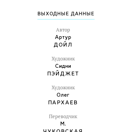
Множество дополнительных
материалов, объемные конструкции,
ВЫХОДНЫЕ ДАННЫЕ
клапаны, интерактивные иллюстрации.
Для детей 9-12 лет.
Автор
Артур
ДОЙЛ
Художник
Сидни
ПЭЙДЖЕТ
Художник
Олег
ПАРХАЕВ
Переводчик
М.
ЧУКОВСКАЯ