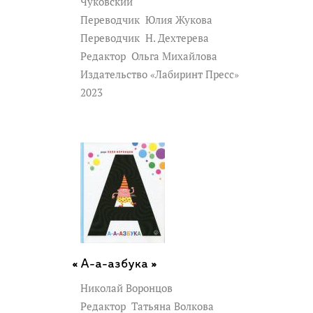
Чуковский
Переводчик
Юлия Жукова
Переводчик
Н. Дехтерева
Редактор
Ольга Михайлова
Издательство «Лабиринт Пресс»
2023
А-а-азбука »
Николай Воронцов
Редактор
Татьяна Волкова