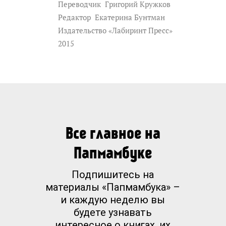
Переводчик
Григорий Кружков
Редактор
Екатерина Бунтман
Издательство «Лабиринт Пресс»
2015
Все главное на
Папмамбуке
Подпишитесь на
материалы «Папмамбука» –
и каждую неделю вы
будете узнавать
интересное о книгах, их