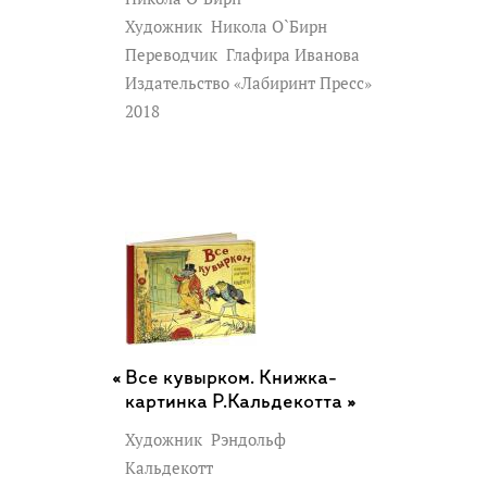
Художник
Никола О`Бирн
Переводчик
Глафира Иванова
Издательство «Лабиринт Пресс»
2018
Все кувырком. Книжка-
картинка Р.Кальдекотта »
Художник
Рэндольф
Кальдекотт