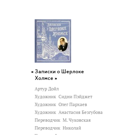
Записки о Шерлоке
Холмсе »
Артур Дойл
Художник
Сидни Пэйджет
Художник
Олег Пархаев
Художник
Анастасия Безгубова
Переводчик
М. Чуковская
Переводчик
Николай