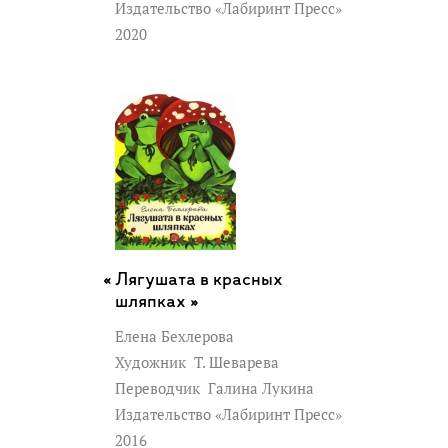
Издательство «Лабиринт Пресс»
2020
Лягушата в красных
шляпках »
Елена Бехлерова
Художник
Т. Шеварева
Переводчик
Галина Лукина
Издательство «Лабиринт Пресс»
2016