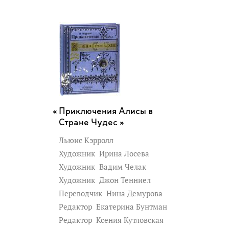
Приключения Алисы в
Стране Чудес »
Льюис Кэрролл
Художник
Ирина Лосева
Художник
Вадим Челак
Художник
Джон Тенниел
Переводчик
Нина Демурова
Редактор
Екатерина Бунтман
Редактор
Ксения Кутловская