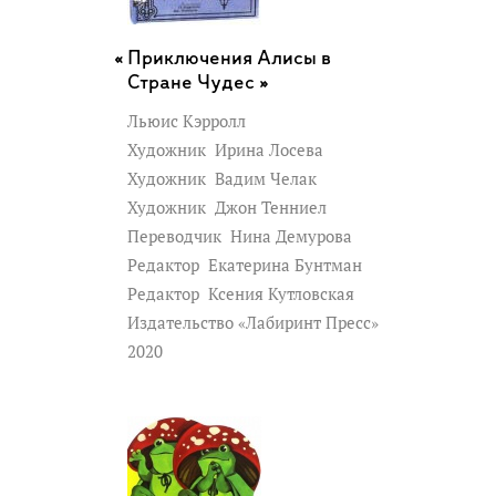
Приключения Алисы в
Стране Чудес »
Льюис Кэрролл
Художник
Ирина Лосева
Художник
Вадим Челак
Художник
Джон Тенниел
Переводчик
Нина Демурова
Редактор
Екатерина Бунтман
Редактор
Ксения Кутловская
Издательство «Лабиринт Пресс»
2020