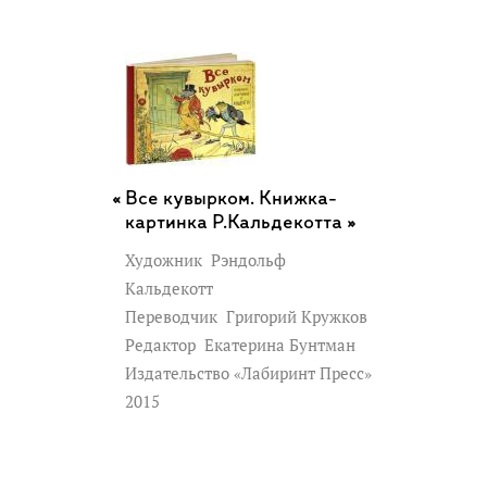
Все кувырком. Книжка-
картинка Р.Кальдекотта »
Художник
Рэндольф
Кальдекотт
Переводчик
Григорий Кружков
Редактор
Екатерина Бунтман
Издательство «Лабиринт Пресс»
2015