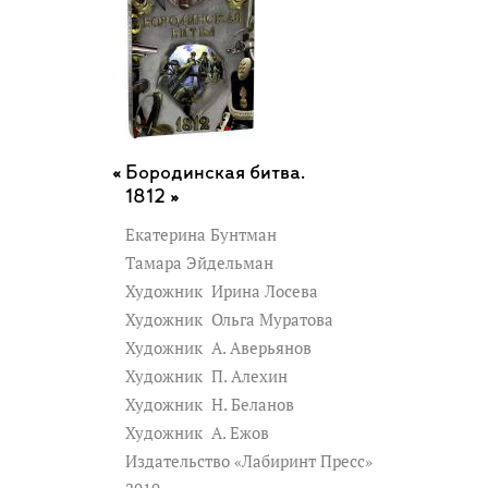
Бородинская битва.
1812 »
Екатерина Бунтман
Тамара Эйдельман
Художник
Ирина Лосева
Художник
Ольга Муратова
Художник
А. Аверьянов
Художник
П. Алехин
Художник
Н. Беланов
Художник
А. Ежов
Издательство «Лабиринт Пресс»