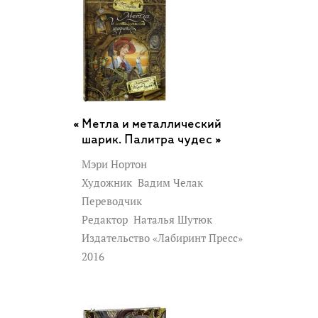
Метла и металлический
шарик. Палитра чудес »
Мэри Нортон
Художник
Вадим Челак
Переводчик
Редактор
Наталья Шутюк
Издательство «Лабиринт Пресс»
2016