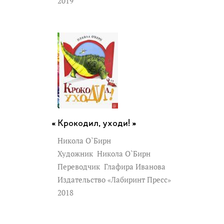
2019
Крокодил, уходи! »
Никола О`Бирн
Художник
Никола О`Бирн
Переводчик
Глафира Иванова
Издательство «Лабиринт Пресс»
2018