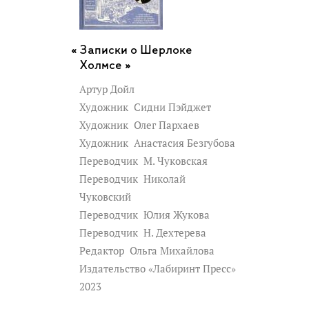
Записки о Шерлоке
Холмсе »
Артур Дойл
Художник
Сидни Пэйджет
Художник
Олег Пархаев
Художник
Анастасия Безгубова
Переводчик
М. Чуковская
Переводчик
Николай
Чуковский
Переводчик
Юлия Жукова
Переводчик
Н. Дехтерева
Редактор
Ольга Михайлова
Издательство «Лабиринт Пресс»
2023