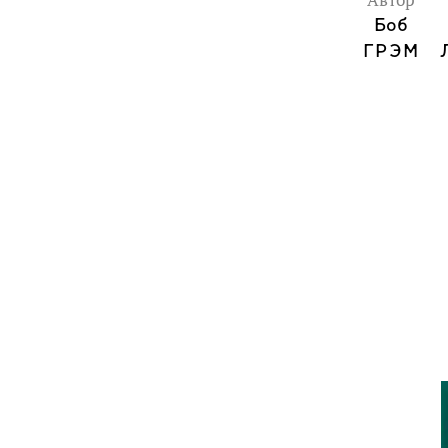
Автор
Боб
ГРЭМ