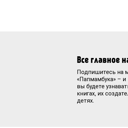
Все главное 
Подпишитесь на 
«Папмамбука» – и
вы будете узнават
книгах, их создат
детях.