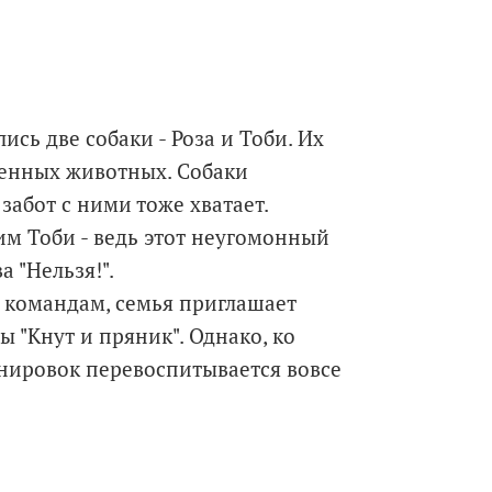
сь две собаки - Роза и Тоби. Их
шенных животных. Собаки
забот с ними тоже хватает.
им Тоби - ведь этот неугомонный
 "Нельзя!".
 командам, семья приглашает
 "Кнут и пряник". Однако, ко
енировок перевоспитывается вовсе