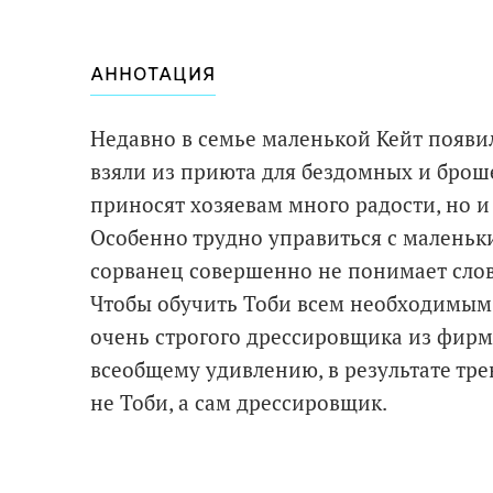
АННОТАЦИЯ
Недавно в семье маленькой Кейт появили
взяли из приюта для бездомных и бро
приносят хозяевам много радости, но и 
Особенно трудно управиться с маленьк
сорванец совершенно не понимает слова
Чтобы обучить Тоби всем необходимым
очень строгого дрессировщика из фирмы
всеобщему удивлению, в результате тр
не Тоби, а сам дрессировщик.