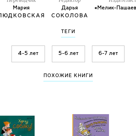
Переводчик
Редактор
Издательс
Мария
Дарья
«Мелик-Пашаев
ЛЮДКОВСКАЯ
СОКОЛОВА
ТЕГИ
4-5 лет
5-6 лет
6-7 лет
ПОХОЖИЕ КНИГИ