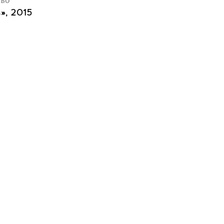
тво
», 2015