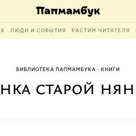
АХ
ЛЮДИ И СОБЫТИЯ
РАСТИМ ЧИТАТЕЛЯ
БИБЛИОТЕКА ПАПМАМБУКА
КНИГИ
инка старой ня