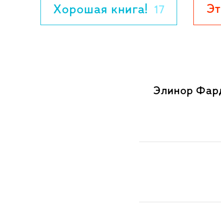
Эт
Хорошая книга!
17
Элинор Фард