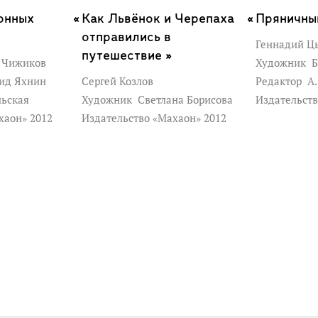
онных
Как Львёнок и Черепаха
Пряничны
отправились в
Геннадий Ц
путешествие »
 Чижиков
Художник
Б
ид Яхнин
Сергей Козлов
Редактор
А.
льская
Художник
Светлана Борисова
Издательств
хаон» 2012
Издательство «Махаон» 2012