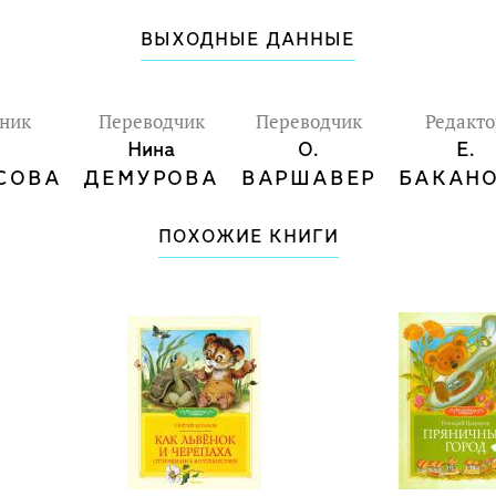
ВЫХОДНЫЕ ДАННЫЕ
ник
Переводчик
Переводчик
Редакт
Нина
О.
Е.
СОВА
ДЕМУРОВА
ВАРШАВЕР
БАКАН
ПОХОЖИЕ КНИГИ