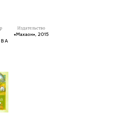
ор
Издательство
«Махаон», 2015
ОВА