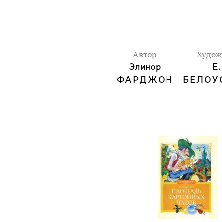
Автор
Худож
Элинор
Е.
ФАРДЖОН
БЕЛОУ