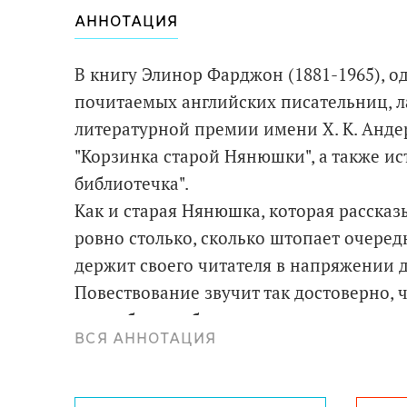
АННОТАЦИЯ
В книгу Элинор Фарджон (1881-1965), о
почитаемых английских писательниц, 
литературной премии имени Х. К. Анде
"Корзинка старой Нянюшки", а также ис
библиотечка".
Как и старая Нянюшка, которая рассказ
ровно столько, сколько штопает очере
держит своего читателя в напряжении д
Повествование звучит так достоверно, ч
волшебные события с героями происход
ВСЯ АННОТАЦИЯ