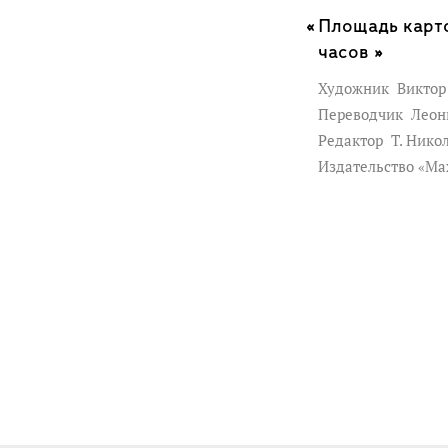
Площадь карт
часов »
Художник
Виктор
Переводчик
Леон
Редактор
Т. Нико
Издательство «Ма