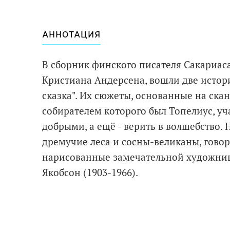
АННОТАЦИЯ
В сборник финского писателя Сакариас
Кристиана Андерсена, вошли две истор
сказка". Их сюжеты, основанные на ска
собирателем которого был Топелиус, уч
добрыми, а ещё - верить в волшебство. 
дремучие леса и сосны-великаны, говор
нарисованные замечательной художни
Якобсон (1903-1966).