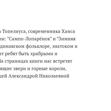
а Топелиуса, современника Ханса
ии: "Сампо-Лопарёнок" и "Зимняя
ндинавском фольклоре, знатоком и
ат ребят быть храбрыми и
На страницах книги нас встретят
ящие звери и горные короли,
цей Александрой Николаевной