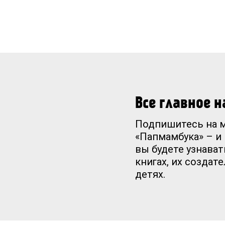
Все главное 
Подпишитесь на 
«Папмамбука» – и
вы будете узнават
книгах, их создат
детях.