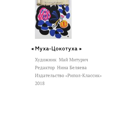
Муха-Цокотуха »
Художник
Май Митурич
Редактор
Нина Беляева
Издательство «Рипол-Классик»
2018